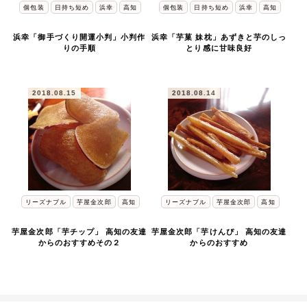
個包装
日持ち短め
浜幸
高知
個包装
日持ち短め
浜幸
高知
浜幸「御手づくり開運小判」小判作
浜幸「芋菓 妹枕」あずきと芋のしっ
りの手順
とり感に甘味良好
2018.08.15
2018.08.14
リーズナブル
芋屋金次郎
高知
リーズナブル
芋屋金次郎
高知
芋屋金次郎「芋チップ」 高知の友達
芋屋金次郎「芋けんぴ」 高知の友達
からのおすすめその２
からのおすすめ