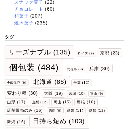
スナック菓子
(22)
チョコレート
(60)
和菓子
(207)
焼き菓子
(235)
タグ
リーズナブル
(135)
京都
(23)
ロイズ
(9)
個包装
(484)
兵庫
(30)
六花亭
(9)
北海道
(88)
千葉
(12)
冷蔵保存
(9)
変わり種
(30)
大阪
(19)
宮城
(10)
富山
(9)
山形
(17)
岡山
(15)
島根
(16)
山梨
(12)
店舗販売のみ
(16)
愛媛
(11)
愛知
(12)
徳島
(9)
日持ち短め
(103)
新潟
(16)