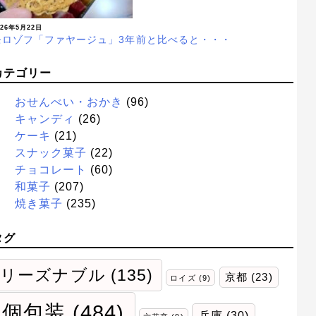
026年5月22日
モロゾフ「ファヤージュ」3年前と比べると・・・
カテゴリー
おせんべい・おかき
(96)
キャンディ
(26)
ケーキ
(21)
スナック菓子
(22)
チョコレート
(60)
和菓子
(207)
焼き菓子
(235)
タグ
リーズナブル
(135)
京都
(23)
ロイズ
(9)
個包装
(484)
兵庫
(30)