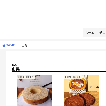
Skip
to
content
ホーム
チョ
HOME
/
山梨
TAG
山梨
2024.10.07
2023.08.29