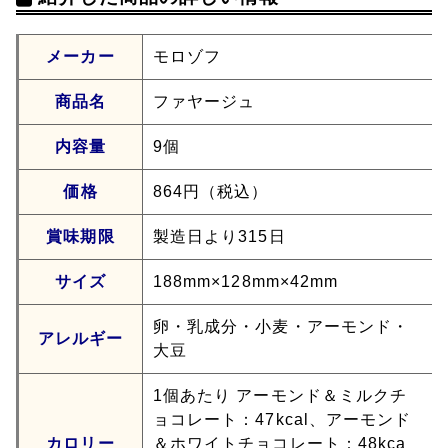
メーカー
モロゾフ
商品名
ファヤージュ
内容量
9個
価格
864円（税込）
賞味期限
製造日より315日
サイズ
188mm×128mm×42mm
卵・乳成分・小麦・アーモンド・
アレルギー
大豆
1個あたり アーモンド＆ミルクチ
ョコレート：47kcal、アーモンド
カロリー
＆ホワイトチョコレート：48kca