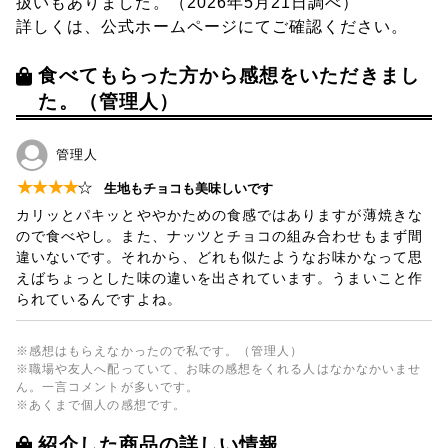
扱いもありました。（2026年5月21日調べ）
詳しくは、公式ホームページにてご確認ください。
食べてもらった方から感想をいただきまし
た。（管理人）
管理人
★
★
★
★
☆
生地もチョコも美味しいです
カリッとパキッとややかための食感ではありますが薄焼きな
ので食べやし。また、ナッツとチョコの組み合わせもまず間
違いないです。それから、どれも似たようなお味かなって思
えばちょっとした味の違いを出されています。うまいこと作
られているんですよね。
※感想はもらえなかったので私です。（管理人）
※職場や友人へ配っていて、お味の感想をくれる人はなかなかいませ
ん。一言コメントが多いです。
※あくまで個人の感想です。
紹介した商品の詳しい情報