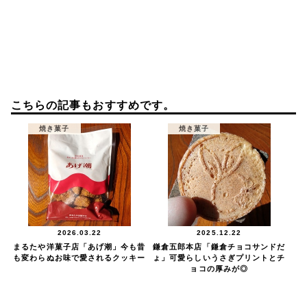
こちらの記事もおすすめです。
焼き菓子
焼き菓子
2026.03.22
2025.12.22
まるたや洋菓子店「あげ潮」今も昔
鎌倉五郎本店「鎌倉チョコサンドだ
も変わらぬお味で愛されるクッキー
ょ」可愛らしいうさぎプリントとチ
ョコの厚みが◎