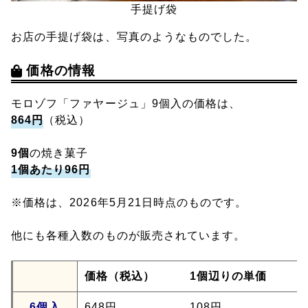
手提げ袋
お店の手提げ袋は、写真のようなものでした。
価格の情報
モロゾフ「ファヤージュ」9個入の価格は、
864円
（税込）
9個
の焼き菓子
1個あたり96円
※価格は、2026年5月21日時点のものです。
他にも各種入数のものが販売されています。
価格（税込）
1個辺りの単価
6個入
648円
108円