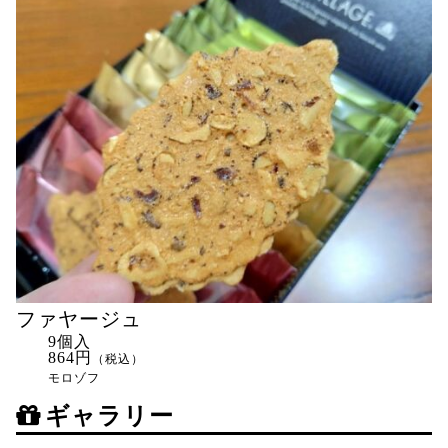
ファヤージュ
9個入
864円
（税込）
モロゾフ
ギャラリー