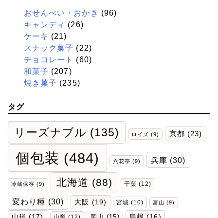
おせんべい・おかき
(96)
キャンディ
(26)
ケーキ
(21)
スナック菓子
(22)
チョコレート
(60)
和菓子
(207)
焼き菓子
(235)
タグ
リーズナブル
(135)
京都
(23)
ロイズ
(9)
個包装
(484)
兵庫
(30)
六花亭
(9)
北海道
(88)
千葉
(12)
冷蔵保存
(9)
変わり種
(30)
大阪
(19)
宮城
(10)
富山
(9)
山形
(17)
岡山
(15)
島根
(16)
山梨
(12)