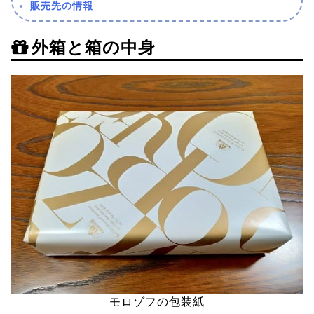
販売先の情報
外箱と箱の中身
モロゾフの包装紙