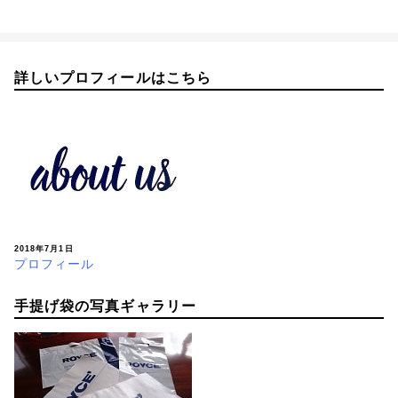
稿
ナ
ビ
詳しいプロフィールはこちら
ゲ
ー
シ
ョ
ン
2018年7月1日
プロフィール
手提げ袋の写真ギャラリー