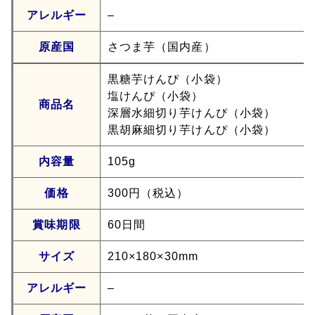
アレルギー
–
原産国
さつま芋（国内産）
黒糖芋けんぴ（小袋）
塩けんぴ（小袋）
商品名
深層水細切り芋けんぴ（小袋）
黒胡麻細切り芋けんぴ（小袋）
内容量
105g
価格
300円（税込）
賞味期限
60日間
サイズ
210×180×30mm
アレルギー
–