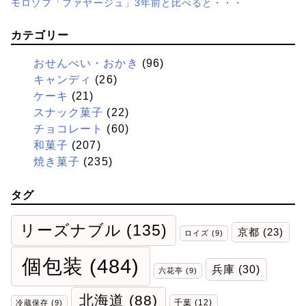
モロゾフ「ファヤージュ」3年前と比べると・・・
カテゴリー
おせんべい・おかき
(96)
キャンディ
(26)
ケーキ
(21)
スナック菓子
(22)
チョコレート
(60)
和菓子
(207)
焼き菓子
(235)
タグ
リーズナブル
(135)
京都
(23)
ロイズ
(9)
個包装
(484)
兵庫
(30)
六花亭
(9)
北海道
(88)
千葉
(12)
冷蔵保存
(9)