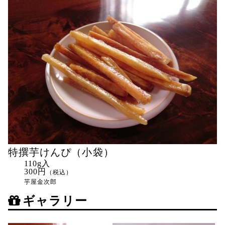
特撰芋けんぴ（小袋）
110g入
300円
（税込）
芋屋金次郎
ギャラリー