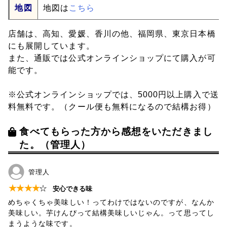
地図
地図は
こちら
店舗は、高知、愛媛、香川の他、福岡県、東京日本橋
にも展開しています。
また、通販では公式オンラインショップにて購入が可
能です。
※公式オンラインショップでは、5000円以上購入で送
料無料です。（クール便も無料になるので結構お得）
食べてもらった方から感想をいただきまし
た。（管理人）
管理人
★
★
★
★
☆
安心できる味
めちゃくちゃ美味しい！ってわけではないのですが、なんか
美味しい。芋けんぴって結構美味しいじゃん。って思ってし
まうような味です。