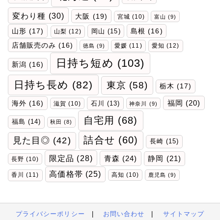
変わり種
(30)
大阪
(19)
宮城
(10)
富山
(9)
山形
(17)
岡山
(15)
島根
(16)
山梨
(12)
店舗販売のみ
(16)
愛媛
(11)
愛知
(12)
徳島
(9)
日持ち短め
(103)
新潟
(16)
日持ち長め
(82)
東京
(58)
栃木
(17)
福岡
(20)
海外
(16)
石川
(13)
滋賀
(10)
神奈川
(9)
自宅用
(68)
福島
(14)
秋田
(8)
詰合せ
(60)
見た目◎
(42)
長崎
(15)
限定品
(28)
青森
(24)
静岡
(21)
長野
(10)
高価格帯
(25)
香川
(11)
高知
(10)
鹿児島
(9)
プライバシーポリシー
|
お問い合わせ
|
サイトマップ