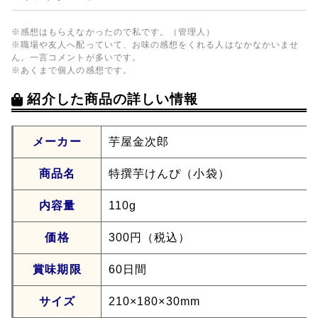
※感想はもらえなかったので私です。（管理人）
※職場や友人へ配っていて、お味の感想をくれる人はなかなかいませ
ん。一言コメントが多いです。
※あくまで個人の感想です。
紹介した商品の詳しい情報
メーカー
芋屋金次郎
商品名
特撰芋けんぴ（小袋）
内容量
110g
価格
300円（税込）
賞味期限
60日間
サイズ
210×180×30mm