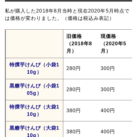
私が購入した2018年8月当時と現在2020年5月時点で
は価格が変わりました。（価格は税込み表記）
旧価格
現価格
（2018年8
（2020年5
月）
月）
特撰芋けんぴ（小袋1
280円
300円
10g）
黒糖芋けんぴ（小袋1
280円
300円
05g）
特撰芋けんぴ（大袋1
380円
400円
10g）
黒糖芋けんぴ（大袋1
380円
400円
10g）