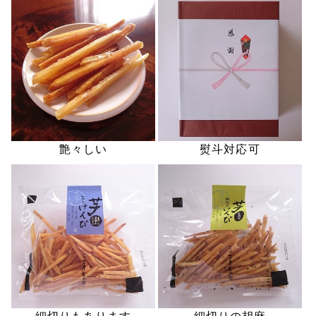
艶々しい
熨斗対応可