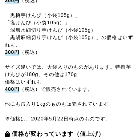
300円
（税込）
「黒糖芋けんぴ（小袋105g）」
「塩けんぴ（小袋105g）」
「深層水細切り芋けんぴ（小袋105g）」
「黒胡麻細切り芋けんぴ（小袋105g）」の価格はいず
れも、
300円
（税込）
サイズ違いでは、大袋入りのものがあります。特撰芋
けんぴが180g、その他は170g
価格はいずれも
400円
（税込）で販売されています。
他にも缶入り1kgのものも販売されています。
※価格は、2020年5月22日時点のものです。
価格が変わっています（値上げ）