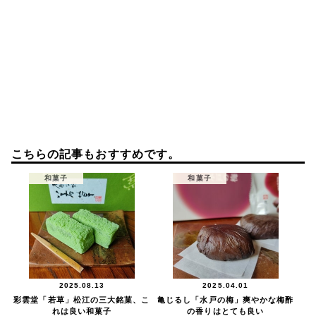
こちらの記事もおすすめです。
和菓子
和菓子
2025.08.13
2025.04.01
彩雲堂「若草」松江の三大銘菓、こ
亀じるし「水戸の梅」爽やかな梅酢
れは良い和菓子
の香りはとても良い