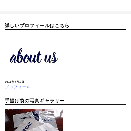
稿
ナ
ビ
詳しいプロフィールはこちら
ゲ
ー
シ
ョ
ン
2018年7月1日
プロフィール
手提げ袋の写真ギャラリー