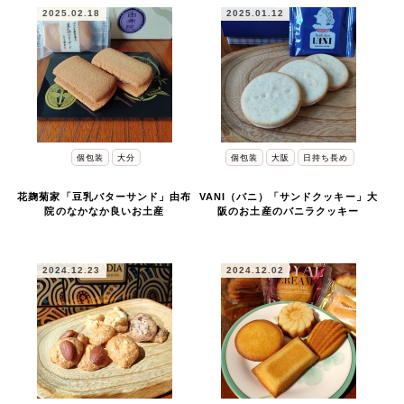
2025.02.18
2025.01.12
個包装
大分
個包装
大阪
日持ち長め
花麹菊家「豆乳バターサンド」由布
VANI（バニ）「サンドクッキー」大
院のなかなか良いお土産
阪のお土産のバニラクッキー
2024.12.23
2024.12.02