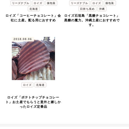
リーズナブル
ロイズ
個包装
リーズナブル
ロイズ
個包装
日持ち長め
沖縄
北海道
ロイズ石垣島「黒糖チョコレート」
ロイズ「コーヒーチョコレート」会
黒糖の魔力。沖縄土産におすすめで
社に土産。配る用におすすめ
す。
2018.08.06
ロイズ
北海道
ロイズ「ポテトチップチョコレー
ト」お土産でもらうと意外と嬉しか
ったロイズ定番品