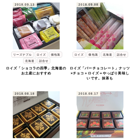
2018.09.13
2018.09.08
リーズナブル
ロイズ
個包装
ロイズ
個包装
北海道
詰合せ
北海道
詰合せ
ロイズ「ショコラの四季」北海道の
ロイズ「バーチョコレート」ナッツ
お土産におすすめ
×チョコ＋ロイズ＝やっぱり美味し
いです。抹茶も
2018.08.18
2018.08.17