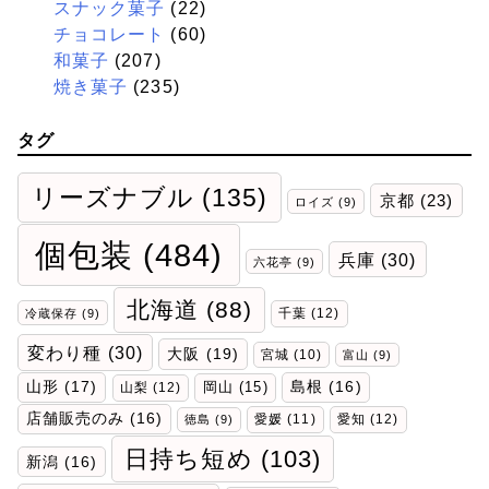
スナック菓子
(22)
チョコレート
(60)
和菓子
(207)
焼き菓子
(235)
タグ
リーズナブル
(135)
京都
(23)
ロイズ
(9)
個包装
(484)
兵庫
(30)
六花亭
(9)
北海道
(88)
千葉
(12)
冷蔵保存
(9)
変わり種
(30)
大阪
(19)
宮城
(10)
富山
(9)
山形
(17)
岡山
(15)
島根
(16)
山梨
(12)
店舗販売のみ
(16)
愛媛
(11)
愛知
(12)
徳島
(9)
日持ち短め
(103)
新潟
(16)