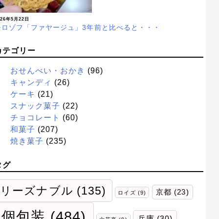
026年5月22日
モロゾフ「ファヤージュ」3年前と比べると・・・
カテゴリー
おせんべい・おかき
(96)
キャンディ
(26)
ケーキ
(21)
スナック菓子
(22)
チョコレート
(60)
和菓子
(207)
焼き菓子
(235)
タグ
リーズナブル
(135)
京都
(23)
ロイズ
(9)
個包装
(484)
兵庫
(30)