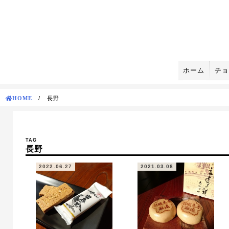
Skip
to
content
ホーム
チョ
HOME
/
長野
TAG
長野
2022.06.27
2021.03.08