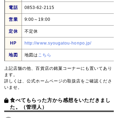
電話
0853-62-2115
営業
9:00～19:00
定休
不定休
HP
http://www.syougatou-honpo.jp/
地図
地図は
こちら
上記店舗の他、百貨店の銘菓コーナーにも置いてあり
ます。
詳しくは、公式ホームページの取扱店をご確認くださ
いませ。
食べてもらった方から感想をいただきまし
た。（管理人）