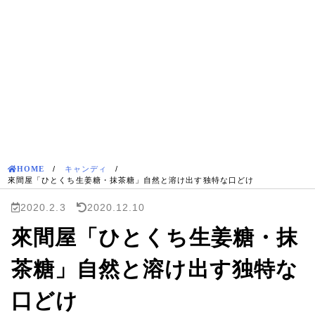
HOME
/
キャンディ
/
來間屋「ひとくち生姜糖・抹茶糖」自然と溶け出す独特な口どけ
2020.2.3
2020.12.10
來間屋「ひとくち生姜糖・抹
茶糖」自然と溶け出す独特な
口どけ