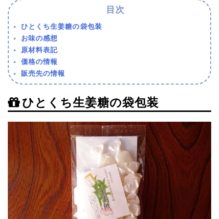
ひとくち生姜糖の袋包装
お味の感想
原材料表記
価格の情報
販売先の情報
ひとくち生姜糖の袋包装