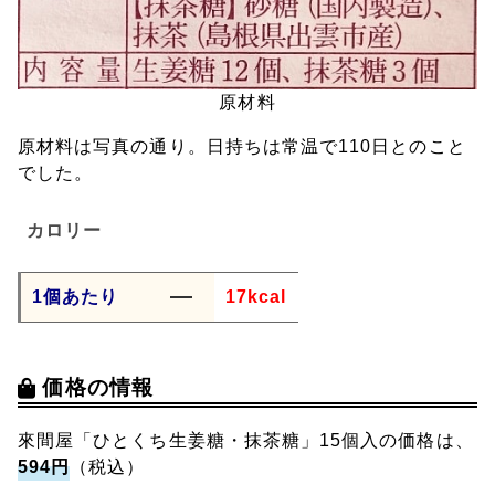
原材料
原材料は写真の通り。日持ちは常温で110日とのこと
でした。
カロリー
1個あたり
17kcal
価格の情報
來間屋「ひとくち生姜糖・抹茶糖」15個入の価格は、
594円
（税込）