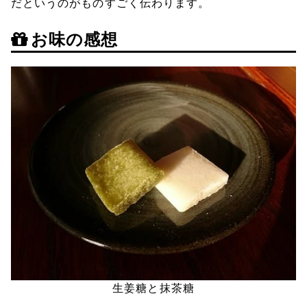
だというのがものすごく伝わります。
お味の感想
生姜糖と抹茶糖