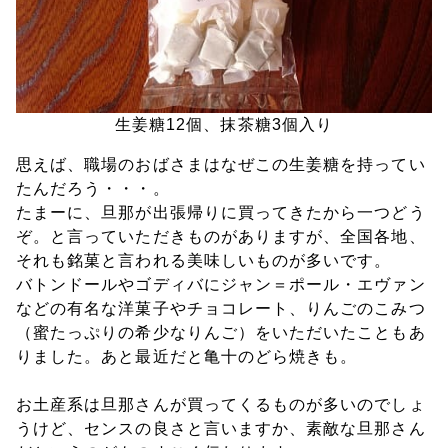
生姜糖12個、抹茶糖3個入り
思えば、職場のおばさまはなぜこの生姜糖を持ってい
たんだろう・・・。
たまーに、旦那が出張帰りに買ってきたから一つどう
ぞ。と言っていただきものがありますが、全国各地、
それも銘菓と言われる美味しいものが多いです。
バトンドールやゴディバにジャン＝ポール・エヴァン
などの有名な洋菓子やチョコレート、りんごのこみつ
（蜜たっぷりの希少なりんご）をいただいたこともあ
りました。あと最近だと亀十のどら焼きも。
お土産系は旦那さんが買ってくるものが多いのでしょ
うけど、センスの良さと言いますか、素敵な旦那さん