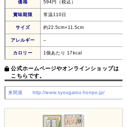
価格
594円（税込）
賞味期限
常温110日
サイズ
約22.5cm×11.5cm
アレルギー
–
カロリー
1個あたり 17kcal
公式ホームページやオンラインショップは
こちらです。
來間屋
http://www.syougatou-honpo.jp/