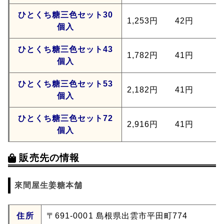
ひとくち糖三色セット30
1,253円
42円
個入
ひとくち糖三色セット43
1,782円
41円
個入
ひとくち糖三色セット53
2,182円
41円
個入
ひとくち糖三色セット72
2,916円
41円
個入
販売先の情報
來間屋生姜糖本舗
住所
〒691-0001 島根県出雲市平田町774