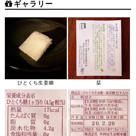
ギャラリー
ひとくち生姜糖
栞