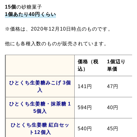
15個
の砂糖菓子
1個あたり40円くらい
※価格は、2020年12月10日時点のものです。
他にも各種入数のものが販売されています。
価格（税
1個辺り
込）
単価
ひとくち生姜糖みこげ 3個
141円
47円
入
ひとくち生姜糖・抹茶糖 1
594円
40円
5個入
ひとくち生姜糖 紅白セッ
540円
45円
ト12個入