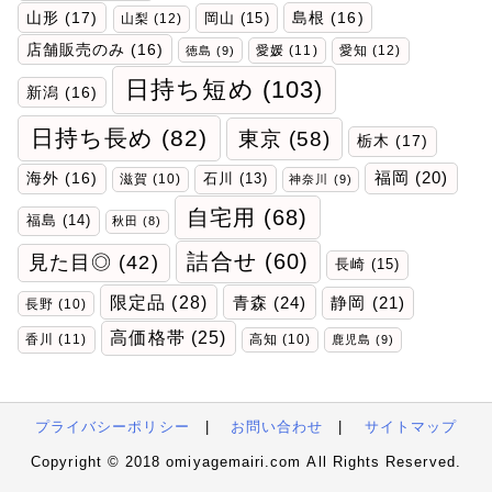
山形
(17)
岡山
(15)
島根
(16)
山梨
(12)
店舗販売のみ
(16)
愛媛
(11)
愛知
(12)
徳島
(9)
日持ち短め
(103)
新潟
(16)
日持ち長め
(82)
東京
(58)
栃木
(17)
福岡
(20)
海外
(16)
石川
(13)
滋賀
(10)
神奈川
(9)
自宅用
(68)
福島
(14)
秋田
(8)
詰合せ
(60)
見た目◎
(42)
長崎
(15)
限定品
(28)
青森
(24)
静岡
(21)
長野
(10)
高価格帯
(25)
香川
(11)
高知
(10)
鹿児島
(9)
プライバシーポリシー
|
お問い合わせ
|
サイトマップ
Copyright © 2018 omiyagemairi.com All Rights Reserved.