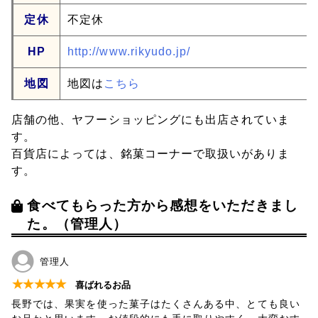
定休
不定休
HP
http://www.rikyudo.jp/
地図
地図は
こちら
店舗の他、ヤフーショッピングにも出店されていま
す。
百貨店によっては、銘菓コーナーで取扱いがありま
す。
食べてもらった方から感想をいただきまし
た。（管理人）
管理人
★
★
★
★
★
喜ばれるお品
長野では、果実を使った菓子はたくさんある中、とても良い