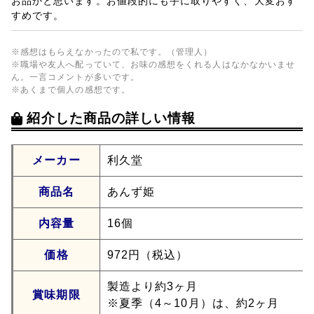
お品かと思います。お値段的にも手に取りやすく、大変おす
すめです。
※感想はもらえなかったので私です。（管理人）
※職場や友人へ配っていて、お味の感想をくれる人はなかなかいませ
ん。一言コメントが多いです。
※あくまで個人の感想です。
紹介した商品の詳しい情報
メーカー
利久堂
商品名
あんず姫
内容量
16個
価格
972円（税込）
製造より約3ヶ月
賞味期限
※夏季（4～10月）は、約2ヶ月