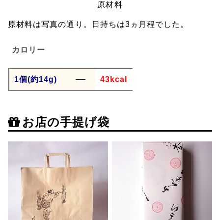
原材料
原材料は写真の通り。日持ちは3ヵ月程でした。
カロリー
1個(約14g)
43kcal
お店の手提げ袋