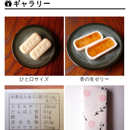
ギャラリー
ひと口サイズ
杏の生ゼリー