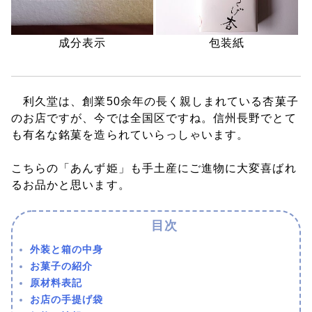
成分表示
包装紙
利久堂は、創業50余年の長く親しまれている杏菓子
のお店ですが、今では全国区ですね。信州長野でとて
も有名な銘菓を造られていらっしゃいます。
こちらの「あんず姫」も手土産にご進物に大変喜ばれ
るお品かと思います。
外装と箱の中身
お菓子の紹介
原材料表記
お店の手提げ袋