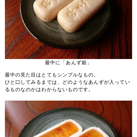
最中に「あんず姫」
最中の見た目はとてもシンプルなもの。
ひと口してみるまでは、どのようなあんずが入ってい
るものなのかはわからないものです。