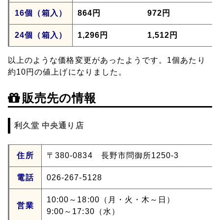
16個（箱入）
864円
972円
24個（箱入）
1,296円
1,512円
以上のような価格変更があったようです。1個あたり
約10円の値上げになりました。
販売先の情報
利久堂 中央通り店
住所
〒380-0834 長野市問御所1250-3
電話
026-267-5128
10:00～18:00（月・火・木～日）
営業
9:00～17:30（水）