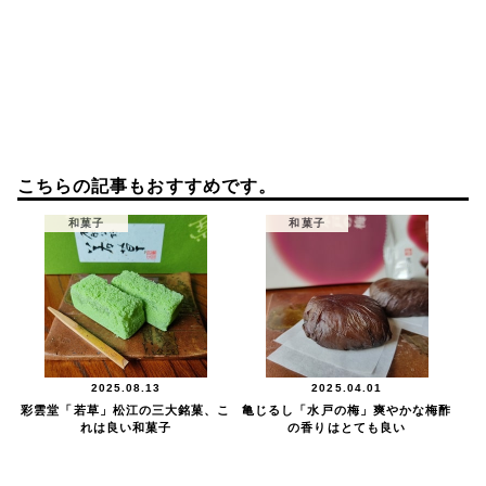
こちらの記事もおすすめです。
和菓子
和菓子
2025.08.13
2025.04.01
彩雲堂「若草」松江の三大銘菓、こ
亀じるし「水戸の梅」爽やかな梅酢
れは良い和菓子
の香りはとても良い