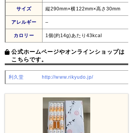
サイズ
縦290mm×横122mm×高さ30mm
アレルギー
–
カロリー
1個(約14g)あたり43kcal
公式ホームページやオンラインショップは
こちらです。
利久堂
http://www.rikyudo.jp/