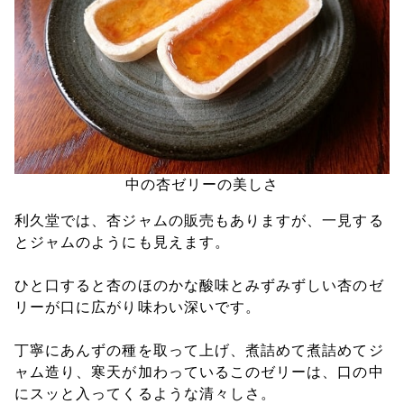
中の杏ゼリーの美しさ
利久堂では、杏ジャムの販売もありますが、一見する
とジャムのようにも見えます。
ひと口すると杏のほのかな酸味とみずみずしい杏のゼ
リーが口に広がり味わい深いです。
丁寧にあんずの種を取って上げ、煮詰めて煮詰めてジ
ャム造り、寒天が加わっているこのゼリーは、口の中
にスッと入ってくるような清々しさ。