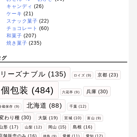
キャンディ
(26)
ケーキ
(21)
スナック菓子
(22)
チョコレート
(60)
和菓子
(207)
焼き菓子
(235)
タグ
リーズナブル
(135)
京都
(23)
ロイズ
(9)
個包装
(484)
兵庫
(30)
六花亭
(9)
北海道
(88)
千葉
(12)
冷蔵保存
(9)
変わり種
(30)
大阪
(19)
宮城
(10)
富山
(9)
山形
(17)
岡山
(15)
島根
(16)
山梨
(12)
店舗販売のみ
(16)
愛媛
(11)
愛知
(12)
徳島
(9)