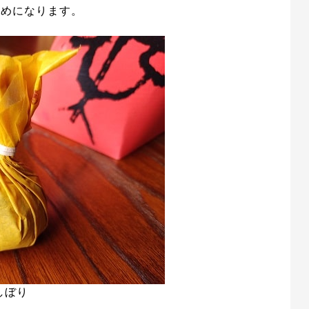
詰めになります。
しぼり