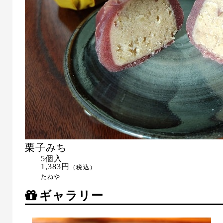
栗子みち
5個入
1,383円
（税込）
たねや
ギャラリー