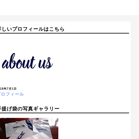
詳しいプロフィールはこちら
018年7月1日
プロフィール
手提げ袋の写真ギャラリー