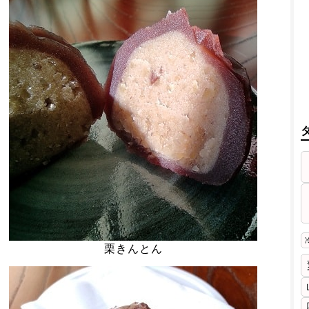
栗きんとん