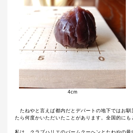
4cm
たねやと言えば都内だとデパートの地下ではお馴
たら何度かいただいたことがあります。全国的にも
私は、クラブハリエのバームクーヘンとたねやの最