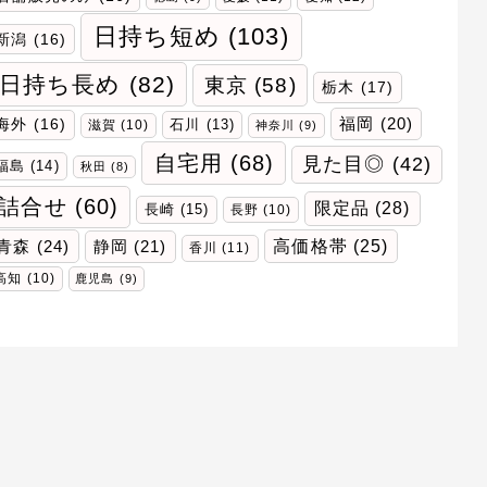
日持ち短め
(103)
新潟
(16)
日持ち長め
(82)
東京
(58)
栃木
(17)
福岡
(20)
海外
(16)
石川
(13)
滋賀
(10)
神奈川
(9)
自宅用
(68)
見た目◎
(42)
福島
(14)
秋田
(8)
詰合せ
(60)
限定品
(28)
長崎
(15)
長野
(10)
青森
(24)
高価格帯
(25)
静岡
(21)
香川
(11)
高知
(10)
鹿児島
(9)