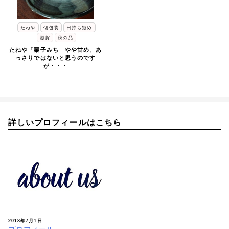
たねや
個包装
日持ち短め
滋賀
秋の品
たねや「栗子みち」やや甘め。あ
っさりではないと思うのです
が・・・
詳しいプロフィールはこちら
2018年7月1日