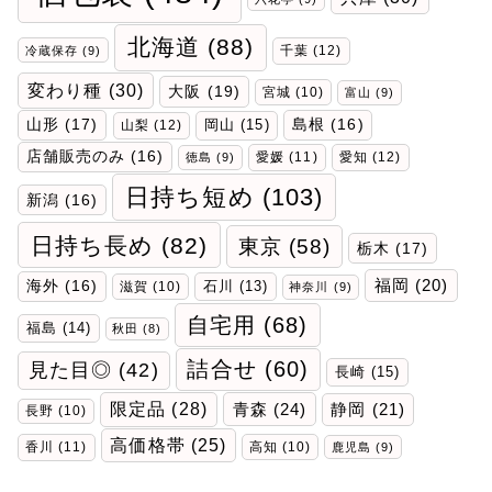
北海道
(88)
千葉
(12)
冷蔵保存
(9)
変わり種
(30)
大阪
(19)
宮城
(10)
富山
(9)
山形
(17)
岡山
(15)
島根
(16)
山梨
(12)
店舗販売のみ
(16)
愛媛
(11)
愛知
(12)
徳島
(9)
日持ち短め
(103)
新潟
(16)
日持ち長め
(82)
東京
(58)
栃木
(17)
福岡
(20)
海外
(16)
石川
(13)
滋賀
(10)
神奈川
(9)
自宅用
(68)
福島
(14)
秋田
(8)
詰合せ
(60)
見た目◎
(42)
長崎
(15)
限定品
(28)
青森
(24)
静岡
(21)
長野
(10)
高価格帯
(25)
香川
(11)
高知
(10)
鹿児島
(9)