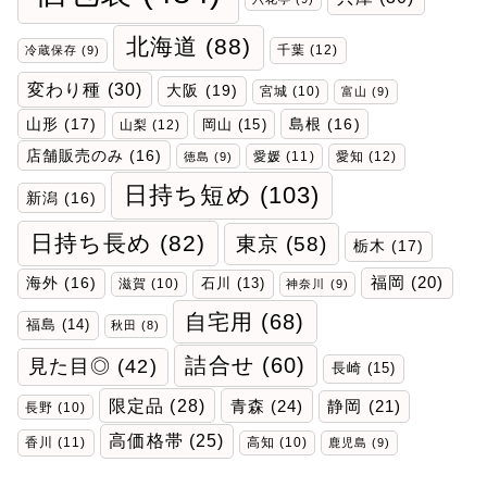
北海道
(88)
千葉
(12)
冷蔵保存
(9)
変わり種
(30)
大阪
(19)
宮城
(10)
富山
(9)
山形
(17)
岡山
(15)
島根
(16)
山梨
(12)
店舗販売のみ
(16)
愛媛
(11)
愛知
(12)
徳島
(9)
日持ち短め
(103)
新潟
(16)
日持ち長め
(82)
東京
(58)
栃木
(17)
福岡
(20)
海外
(16)
石川
(13)
滋賀
(10)
神奈川
(9)
自宅用
(68)
福島
(14)
秋田
(8)
詰合せ
(60)
見た目◎
(42)
長崎
(15)
限定品
(28)
青森
(24)
静岡
(21)
長野
(10)
高価格帯
(25)
香川
(11)
高知
(10)
鹿児島
(9)