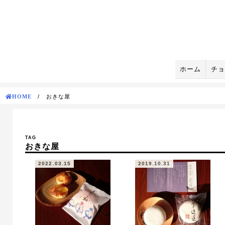
Skip
to
content
ホーム
チョ
HOME
/
おきな屋
TAG
おきな屋
2022.03.15
2019.10.31