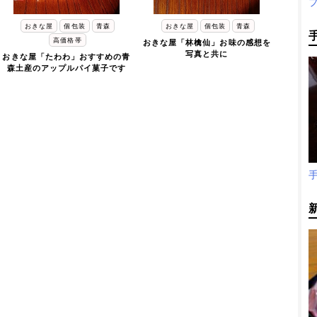
おきな屋
個包装
青森
おきな屋
個包装
青森
高価格帯
おきな屋「林檎仙」お味の感想を
写真と共に
おきな屋「たわわ」おすすめの青
森土産のアップルパイ菓子です