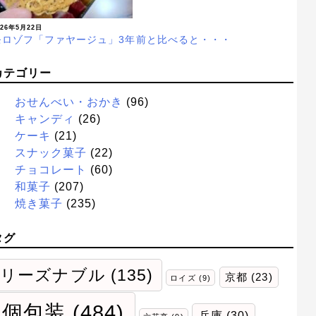
026年5月22日
モロゾフ「ファヤージュ」3年前と比べると・・・
カテゴリー
おせんべい・おかき
(96)
キャンディ
(26)
ケーキ
(21)
スナック菓子
(22)
チョコレート
(60)
和菓子
(207)
焼き菓子
(235)
タグ
リーズナブル
(135)
京都
(23)
ロイズ
(9)
個包装
(484)
兵庫
(30)