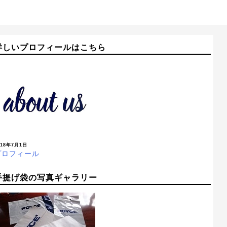
詳しいプロフィールはこちら
018年7月1日
プロフィール
手提げ袋の写真ギャラリー