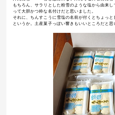
もちろん、サラリとした粉雪のような塩から由来し
って大胆かつ粋な名付けだと思いました。
それに、ちんすこうに雪塩の名前が付くとちょっと
というか。土産菓子っぽい響きもいいところだと思