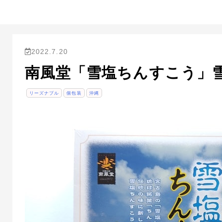
2022.7.20
南風堂「雪塩ちんすこう」
リーズナブル
個包装
沖縄