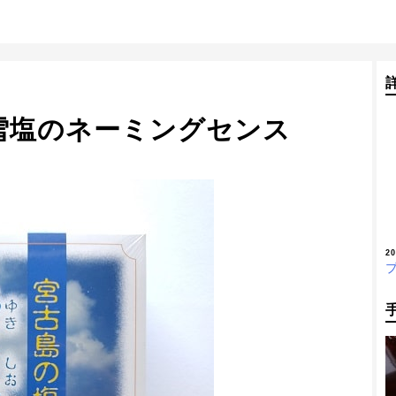
雪塩のネーミングセンス
2