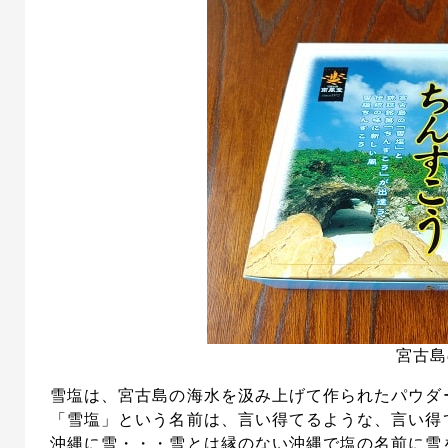
宮古島
雪塩は、宮古島の海水を汲み上げて作られたパウダ
「雪塩」という名前は、言い得てるような、言い得
沖縄に雪・・・雪とは縁のない沖縄で塩の名前に雪