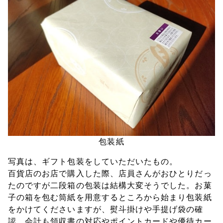
包装紙
写真は、ギフト包装をしていただいたもの。
百貨店のお店で購入した際、店員さんがおひとりだっ
たのですが二段箱の包装は結構大変そうでした。お菓
子の箱を包む筒紙を用意するところから始まり包装紙
をかけてくださいますが、熨斗掛けや手提げ袋の確
認、会計も領収書の対応やポイントカードや優待カー