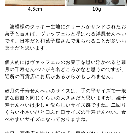
4.5cm
10g
波模様のクッキー生地にクリームがサンドされたお
菓子と言えば、ヴァッフェルと呼ばれる洋風せんべい
です。日本だと和菓子屋さんで見られることが多いお
菓子だと思います。
個人的にはヴァッフェルのお菓子を思い浮かべると鼓
月の千寿せんべいが有名どころかなと思うのですが、
近所の百貨店にお店があるからかもしれません。
鼓月の千寿せんべいのサイズは、手の平サイズで一般
的な煎餅と同じくらいの大きさだと思いますが、姫千
寿せんべいは少し可愛らしいサイズ感ですね。二回り
くらい小さいひと口ふた口サイズの千寿せんべい。食
べやすいサイズになっておりますね。