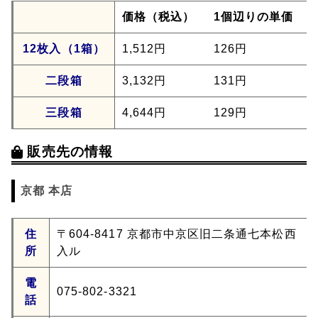
価格（税込）
1個辺りの単価
12枚入（1箱）
1,512円
126円
二段箱
3,132円
131円
三段箱
4,644円
129円
販売先の情報
京都 本店
住
〒604-8417 京都市中京区旧二条通七本松西
所
入ル
電
075-802-3321
話