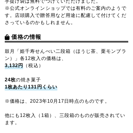
手提げ袋は無料でつけていただけました。
※公式オンラインショップでは有料のご案内のようで
す。店頭購入で贈答用など用途に配慮して付けてくだ
さっているのかもしれません。
価格の情報
鼓月「姫千寿せんべい二段箱（ほうじ茶、栗モンブラ
ン）」各12枚入の価格は、
3,132円
（税込）
24枚
の焼き菓子
1枚あたり131円くらい
※価格は、2023年10月17日時点のものです。
他にも12枚入（1箱）、三段箱のものが販売されてい
ます。