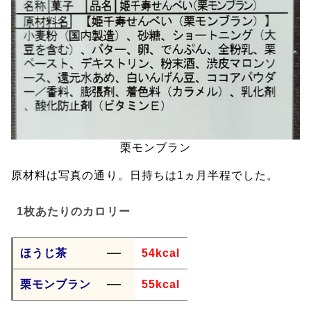
栗モンブラン
原材料は写真の通り。日持ちは1ヵ月半程でした。
1枚あたりのカロリー
ほうじ茶
54kcal
栗モンブラン
55kcal