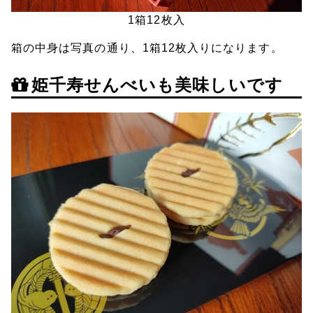
1箱12枚入
箱の中身は写真の通り、1箱12枚入りになります。
姫千寿せんべいも美味しいです