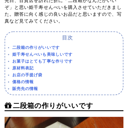
先日、百貨店を訪れた折に「二段箱がなんだかいい
ぞ」と思い姫千寿せんべいを購入させていただきまし
た。贈答に向く感じの良いお品だと思いますので、写
真など見てみてください。
二段箱の作りがいいです
姫千寿せんべいも美味しいです
お菓子はとても丁寧な作りです
原材料表記
お店の手提げ袋
価格の情報
販売先の情報
二段箱の作りがいいです