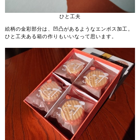
ひと工夫
絵柄の金彩部分は、凹凸があるようなエンボス加工。
ひと工夫ある箱の作りもいいなって思います。