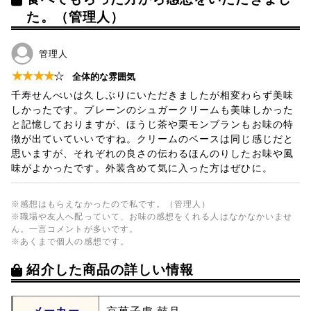
た。（管理人）
管理人
★
★
★
★
☆
全体的な雰囲気
千寿せんべいは久しぶりにいただきましたが相変わらず美味
しかったです。プレーンのシュガークリームも美味しかった
と記憶しておりますが、ほうじ茶や栗モンブランもお味の特
徴が出ていていいですね。クリームのベースは同じ感じだと
思いますが、それぞれの良さの伝わるほんのりしたお味や風
味がよかったです。外装含めて気に入った方はぜひに。
※感想はもらえなかったので私です。（管理人）
※職場や友人へ配っていて、お味の感想をくれる人はなかなかいませ
ん。一言コメントが多いです。
※あくまで個人の感想です。
紹介した商品の詳しい情報