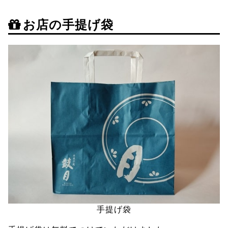
お店の手提げ袋
手提げ袋