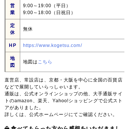
営
9:00～19:00（平日）
業
9:00～18:00（日祝日）
定
無休
休
HP
https://www.kogetsu.com/
地
地図は
こちら
図
直営店、常設店は、京都・大阪を中心に全国の百貨店
などで展開していらっしゃいます。
通販は、公式オンラインショップの他、大手通販サイ
トのamazon、楽天、Yahoo!ショッピングで公式スト
アがありました。
詳しくは、公式ホームページにてご確認ください。
食べてもらった方から感想をいただきまし