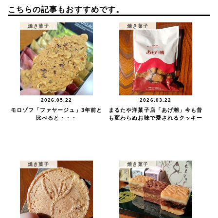
こちらの記事もおすすめです。
焼き菓子
焼き菓子
2026.05.22
2026.03.22
モロゾフ「ファヤージュ」3年前と
まるたや洋菓子店「あげ潮」今も昔
比べると・・・
も変わらぬお味で愛されるクッキー
焼き菓子
焼き菓子