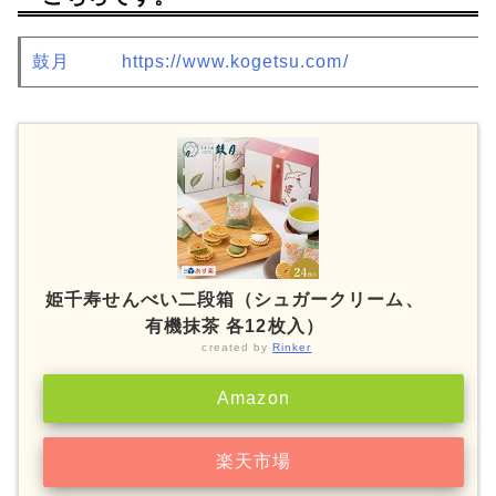
鼓月
https://www.kogetsu.com/
姫千寿せんべい二段箱（シュガークリーム、
有機抹茶 各12枚入）
created by
Rinker
Amazon
楽天市場