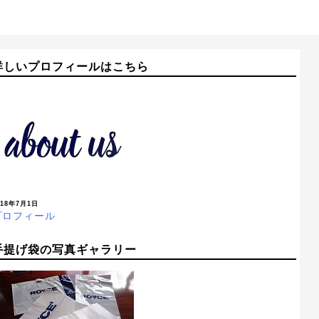
詳しいプロフィールはこちら
018年7月1日
プロフィール
手提げ袋の写真ギャラリー