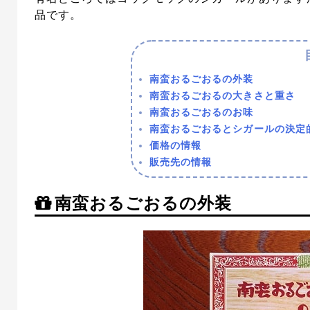
品です。
南蛮おるごおるの外装
南蛮おるごおるの大きさと重さ
南蛮おるごおるのお味
南蛮おるごおるとシガールの決定
価格の情報
販売先の情報
南蛮おるごおるの外装