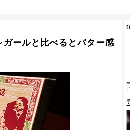
シガールと比べるとバター感
2