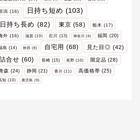
日持ち短め
(103)
新潟
(16)
日持ち長め
(82)
東京
(58)
栃木
(17)
福岡
(20)
海外
(16)
石川
(13)
滋賀
(10)
神奈川
(9)
自宅用
(68)
見た目◎
(42)
福島
(14)
秋田
(8)
詰合せ
(60)
限定品
(28)
長崎
(15)
長野
(10)
青森
(24)
高価格帯
(25)
静岡
(21)
香川
(11)
高知
(10)
鹿児島
(9)