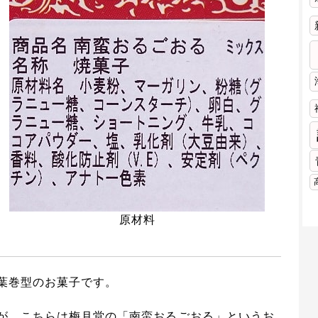
原材料
葉巻型のお菓子です。
が、こちらは梅月堂の「南蛮おるごおる」というお