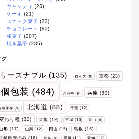
キャンディ
(26)
ケーキ
(21)
スナック菓子
(22)
チョコレート
(60)
和菓子
(207)
焼き菓子
(235)
タグ
リーズナブル
(135)
京都
(23)
ロイズ
(9)
個包装
(484)
兵庫
(30)
六花亭
(9)
北海道
(88)
千葉
(12)
冷蔵保存
(9)
変わり種
(30)
大阪
(19)
宮城
(10)
富山
(9)
山形
(17)
岡山
(15)
島根
(16)
山梨
(12)
店舗販売のみ
(16)
愛媛
(11)
愛知
(12)
徳島
(9)