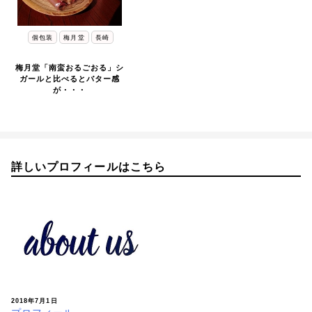
個包装
梅月堂
長崎
梅月堂「南蛮おるごおる」シ
ガールと比べるとバター感
が・・・
詳しいプロフィールはこちら
2018年7月1日