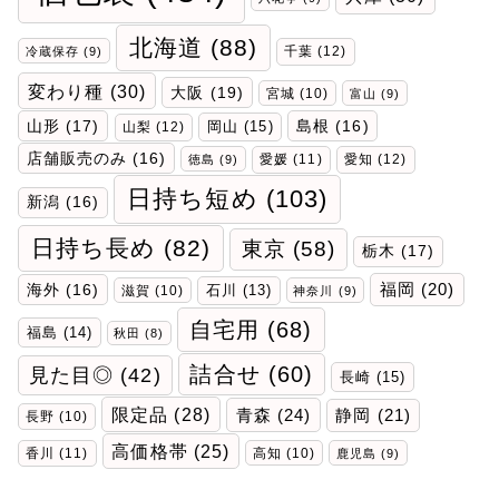
北海道
(88)
千葉
(12)
冷蔵保存
(9)
変わり種
(30)
大阪
(19)
宮城
(10)
富山
(9)
山形
(17)
岡山
(15)
島根
(16)
山梨
(12)
店舗販売のみ
(16)
愛媛
(11)
愛知
(12)
徳島
(9)
日持ち短め
(103)
新潟
(16)
日持ち長め
(82)
東京
(58)
栃木
(17)
福岡
(20)
海外
(16)
石川
(13)
滋賀
(10)
神奈川
(9)
自宅用
(68)
福島
(14)
秋田
(8)
詰合せ
(60)
見た目◎
(42)
長崎
(15)
限定品
(28)
青森
(24)
静岡
(21)
長野
(10)
高価格帯
(25)
香川
(11)
高知
(10)
鹿児島
(9)