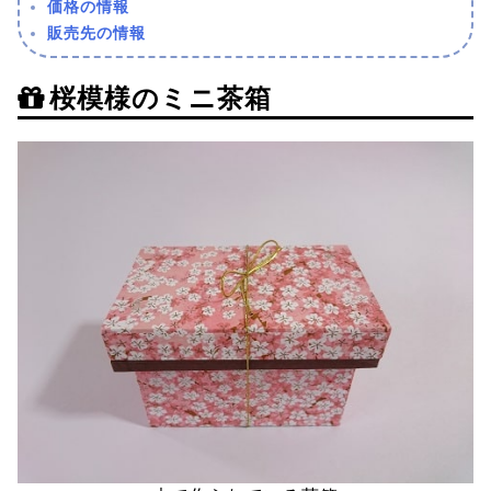
価格の情報
販売先の情報
桜模様のミニ茶箱