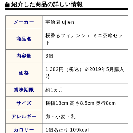
紹介した商品の詳しい情報
メーカー
宇治園 ujien
桜香るフィナンシェ ミニ茶箱セッ
商品名
ト
内容量
3個
1,382円（税込）※2019年5月購入
価格
時
賞味期限
約1ヵ月
サイズ
横幅13cm 高さ8.5cm 奥行8cm
アレルギー
卵・小麦・乳
カロリー
1個あたり 109kcal