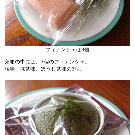
フィナンシェは3個
茶箱の中には、3個のフィナンシェ。
桜味、抹茶味、ほうじ茶味の3種。