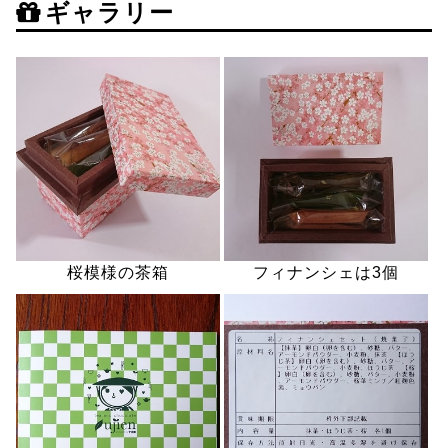
ギャラリー
桜模様の茶箱
フィナンシェは3個