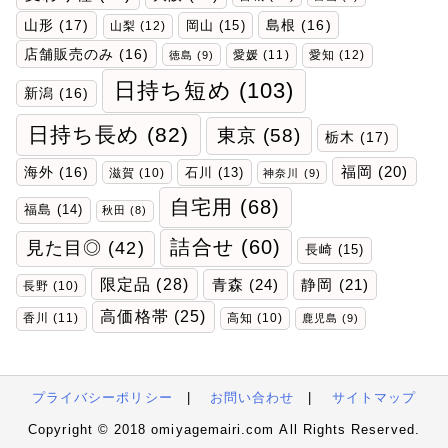
山形
(17)
岡山
(15)
島根
(16)
山梨
(12)
店舗販売のみ
(16)
愛媛
(11)
愛知
(12)
徳島
(9)
日持ち短め
(103)
新潟
(16)
日持ち長め
(82)
東京
(58)
栃木
(17)
福岡
(20)
海外
(16)
石川
(13)
滋賀
(10)
神奈川
(9)
自宅用
(68)
福島
(14)
秋田
(8)
詰合せ
(60)
見た目◎
(42)
長崎
(15)
限定品
(28)
青森
(24)
静岡
(21)
長野
(10)
高価格帯
(25)
香川
(11)
高知
(10)
鹿児島
(9)
プライバシーポリシー
|
お問い合わせ
|
サイトマップ
Copyright © 2018 omiyagemairi.com All Rights Reserved.