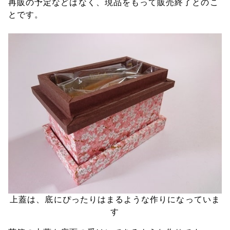
再販の予定などはなく、現品をもって販売終了とのこ
とです。
上蓋は、底にぴったりはまるような作りになっていま
す