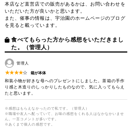
本店など直営店での販売があるかは、お問い合わせを
いただいた方が良いかと思います。
また、催事の情報は、宇治園のホームページのブログ
を見ると載っています。
食べてもらった方から感想をいただきまし
た。（管理人）
管理人
★
★
★
★
☆
箱が本体
和装小物が好きな母へのプレゼントにしました。茶箱の手作
り感と木造りのしっかりしたものなので、気に入ってもらえ
たと思います。
※感想はもらえなかったので私です。（管理人）
※職場や友人へ配っていて、お味の感想をくれる人はなかなかいませ
ん。一言コメントが多いです。
※あくまで個人の感想です。