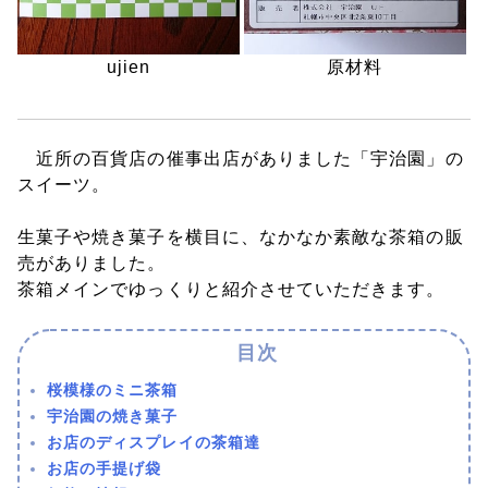
ujien
原材料
近所の百貨店の催事出店がありました「宇治園」の
スイーツ。
生菓子や焼き菓子を横目に、なかなか素敵な茶箱の販
売がありました。
茶箱メインでゆっくりと紹介させていただきます。
桜模様のミニ茶箱
宇治園の焼き菓子
お店のディスプレイの茶箱達
お店の手提げ袋