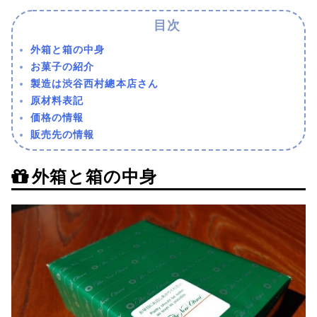
外箱と箱の中身
お菓子の紹介
製造は渋谷西村總本店さん
原材料表記
価格の情報
販売先の情報
外箱と箱の中身