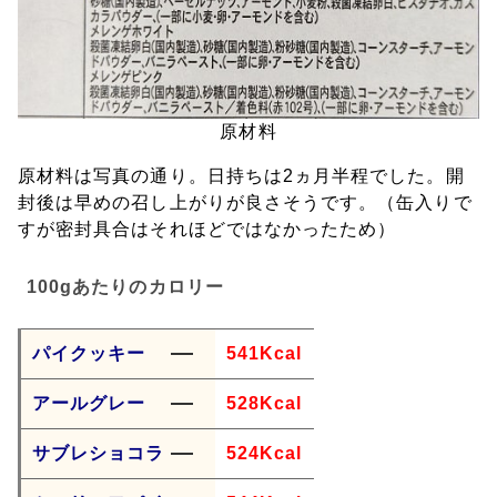
原材料
原材料は写真の通り。日持ちは2ヵ月半程でした。開
封後は早めの召し上がりが良さそうです。（缶入りで
すが密封具合はそれほどではなかったため）
100gあたりのカロリー
パイクッキー
541Kcal
アールグレー
528Kcal
サブレショコラ
524Kcal