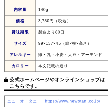
内容量
140g
価格
3,780円（税込）
賞味期限
製造より80日
サイズ
99×137×45（縦×横×高さ）
アレルギー
卵・乳・小麦・大豆・アーモンド
カロリー
本文記載の通り
公式ホームページやオンラインショップは
こちらです。
ニューオータニ
https://www.newotani.co.jp/