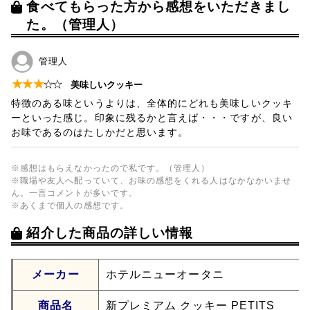
食べてもらった方から感想をいただきまし
た。（管理人）
管理人
★
★
★
☆
☆
美味しいクッキー
特徴のある味というよりは、全体的にどれも美味しいクッキ
ーといった感じ。印象に残るかと言えば・・・ですが、良い
お味であるのはたしかだと思います。
※感想はもらえなかったので私です。（管理人）
※職場や友人へ配っていて、お味の感想をくれる人はなかなかいませ
ん。一言コメントが多いです。
※あくまで個人の感想です。
紹介した商品の詳しい情報
メーカー
ホテルニューオータニ
商品名
新プレミアム クッキー PETITS