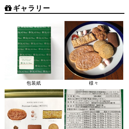
ギャラリー
包装紙
様々