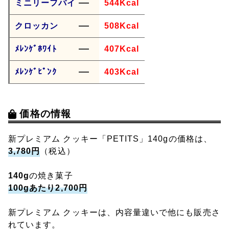
ミニリーフパイ
544Kcal
クロッカン
508Kcal
ﾒﾚﾝｹﾞﾎﾜｲﾄ
407Kcal
ﾒﾚﾝｹﾞﾋﾟﾝｸ
403Kcal
価格の情報
新プレミアム クッキー「PETITS」140gの価格は、
3,780円
（税込）
140g
の焼き菓子
100gあたり2,700円
新プレミアム クッキーは、内容量違いで他にも販売さ
れています。