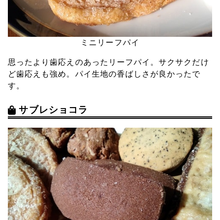
ミニリーフパイ
思ったより歯応えのあったリーフパイ。サクサクだけ
ど歯応えも強め。パイ生地の香ばしさが良かったで
す。
サブレショコラ