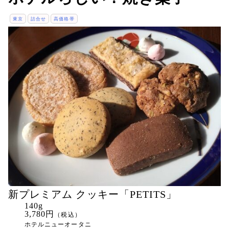
東京
詰合せ
高価格帯
新プレミアム クッキー「PETITS」
140g
3,780円
（税込）
ホテルニューオータニ