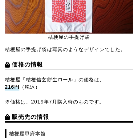
桔梗屋の手提げ袋
桔梗屋の手提げ袋は写真のようなデザインでした。
価格の情報
桔梗屋「桔梗信玄餅生ロール」の価格は、
216円
（税込）
※価格は、2019年7月購入時のものです。
販売先の情報
桔梗屋甲府本館