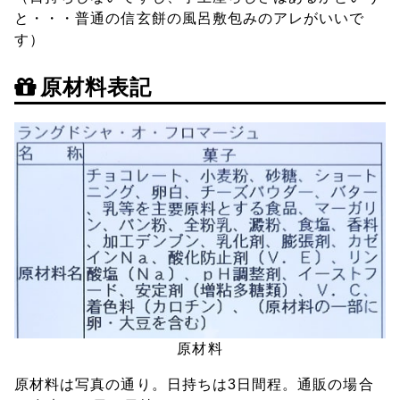
と・・・普通の信玄餅の風呂敷包みのアレがいいで
す）
原材料表記
原材料
原材料は写真の通り。日持ちは3日間程。通販の場合