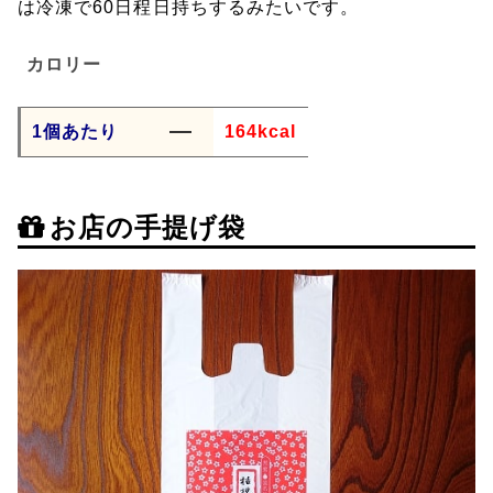
は冷凍で60日程日持ちするみたいです。
カロリー
1個あたり
164kcal
お店の手提げ袋