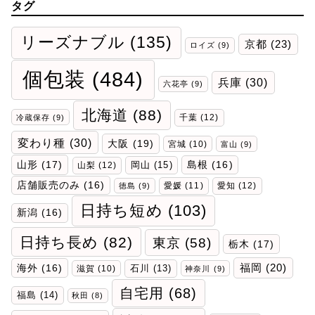
タグ
リーズナブル
(135)
京都
(23)
ロイズ
(9)
個包装
(484)
兵庫
(30)
六花亭
(9)
北海道
(88)
千葉
(12)
冷蔵保存
(9)
変わり種
(30)
大阪
(19)
宮城
(10)
富山
(9)
山形
(17)
岡山
(15)
島根
(16)
山梨
(12)
店舗販売のみ
(16)
愛媛
(11)
愛知
(12)
徳島
(9)
日持ち短め
(103)
新潟
(16)
日持ち長め
(82)
東京
(58)
栃木
(17)
福岡
(20)
海外
(16)
石川
(13)
滋賀
(10)
神奈川
(9)
自宅用
(68)
福島
(14)
秋田
(8)