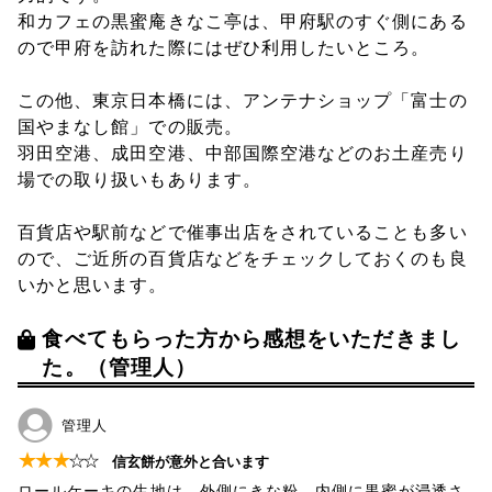
和カフェの黒蜜庵きなこ亭は、甲府駅のすぐ側にある
ので甲府を訪れた際にはぜひ利用したいところ。
この他、東京日本橋には、アンテナショップ「富士の
国やまなし館」での販売。
羽田空港、成田空港、中部国際空港などのお土産売り
場での取り扱いもあります。
百貨店や駅前などで催事出店をされていることも多い
ので、ご近所の百貨店などをチェックしておくのも良
いかと思います。
食べてもらった方から感想をいただきまし
た。（管理人）
管理人
★
★
★
☆
☆
信玄餅が意外と合います
ロールケーキの生地は、外側にきな粉、内側に黒蜜が浸透さ