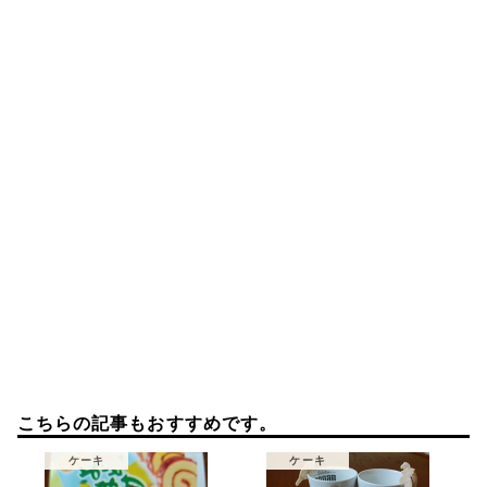
シ
ョ
ン
こちらの記事もおすすめです。
ケーキ
ケーキ