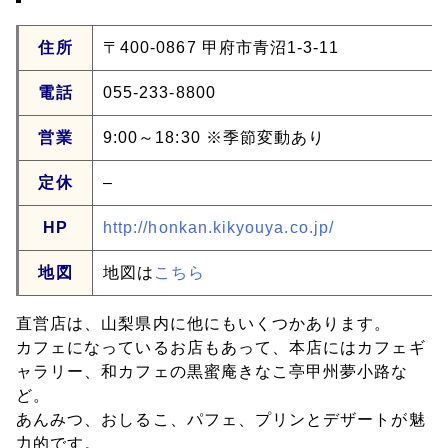
住所
〒400-0867 甲府市青沼1-3-11
電話
055-233-8800
営業
9:00～18:30 ※季節変動あり
定休
–
HP
http://honkan.kikyouya.co.jp/
地図
地図は
こちら
直営店は、山梨県内に他にもいくつかあります。
カフェになっているお店もあって、本店にはカフェギ
ャラリー、和カフェの黒蜜庵きなこ亭甲州夢小路な
ど。
あんみつ、おしるこ、パフェ、プリンとデザートが魅
力的です。