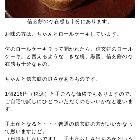
信玄餅の存在感も十分にあります。
お味の方は、ちゃんとロールケーキしています。
何のロールケーキ？って聞かれたら、信玄餅のロール
ケーキ。と言えるような、きな粉、黒蜜、信玄餅の存
在感も十分なもの。
ちゃんと信玄餅の良さがあるものです。
1個216円（税込）と手ごろな価格でもありますので、
ご自宅で試しにひとついただくのもいいかなと思いま
す。
手土産となると・・・普通の信玄餅の方がいいかなっ
て思いますけど。
（日持ちしないですし、手土産らしさはあるかという