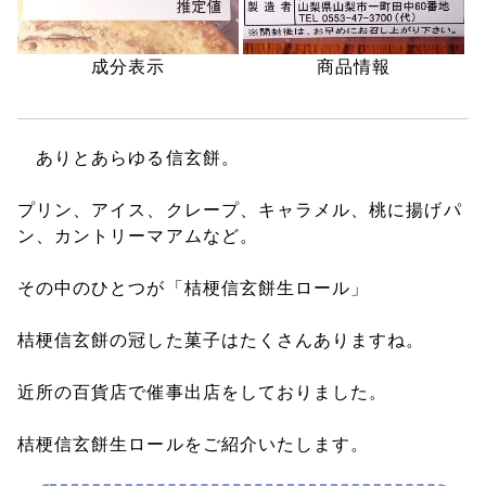
成分表示
商品情報
ありとあらゆる信玄餅。
プリン、アイス、クレープ、キャラメル、桃に揚げパ
ン、カントリーマアムなど。
その中のひとつが「桔梗信玄餅生ロール」
桔梗信玄餅の冠した菓子はたくさんありますね。
近所の百貨店で催事出店をしておりました。
桔梗信玄餅生ロールをご紹介いたします。