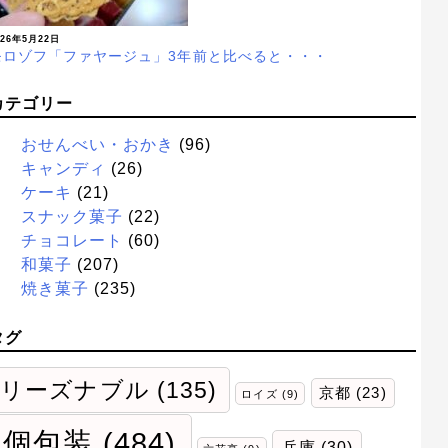
026年5月22日
モロゾフ「ファヤージュ」3年前と比べると・・・
カテゴリー
おせんべい・おかき
(96)
キャンディ
(26)
ケーキ
(21)
スナック菓子
(22)
チョコレート
(60)
和菓子
(207)
焼き菓子
(235)
タグ
リーズナブル
(135)
京都
(23)
ロイズ
(9)
個包装
(484)
兵庫
(30)