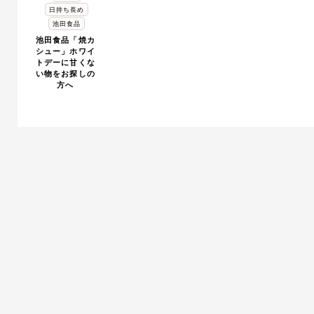
日持ち長め
池田食品
池田食品「焼カ
シュー」ホワイ
トデーに甘くな
い物をお探しの
方へ