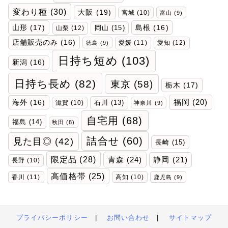
変わり種
(30)
大阪
(19)
宮城
(10)
富山
(9)
山形
(17)
岡山
(15)
島根
(16)
山梨
(12)
店舗販売のみ
(16)
愛媛
(11)
愛知
(12)
徳島
(9)
日持ち短め
(103)
新潟
(16)
日持ち長め
(82)
東京
(58)
栃木
(17)
福岡
(20)
海外
(16)
石川
(13)
滋賀
(10)
神奈川
(9)
自宅用
(68)
福島
(14)
秋田
(8)
詰合せ
(60)
見た目◎
(42)
長崎
(15)
限定品
(28)
青森
(24)
静岡
(21)
長野
(10)
高価格帯
(25)
香川
(11)
高知
(10)
鹿児島
(9)
プライバシーポリシー
|
お問い合わせ
|
サイトマップ