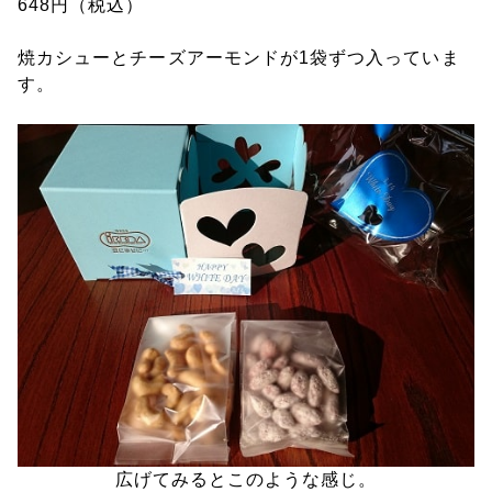
648円（税込）
焼カシューとチーズアーモンドが1袋ずつ入っていま
す。
広げてみるとこのような感じ。