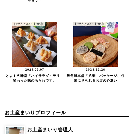
ゃ合う！
おせんべい・おかき
おせんべい・おかき
2024.05.07
2023.12.26
とよす洛味堂「ハイサラダ・デリ」
坂角総本舗「八樂」パッケージ、包
変わった味のあられです。
装に見られるお店の心遣い
お土産まいりプロフィール
お土産まいり管理人