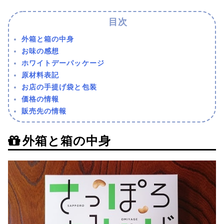
外箱と箱の中身
お味の感想
ホワイトデーパッケージ
原材料表記
お店の手提げ袋と包装
価格の情報
販売先の情報
外箱と箱の中身