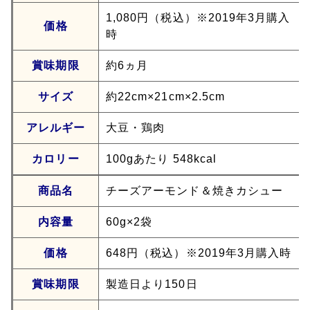
1,080円（税込）※2019年3月購入
価格
時
賞味期限
約6ヵ月
サイズ
約22cm×21cm×2.5cm
アレルギー
大豆・鶏肉
カロリー
100gあたり 548kcal
商品名
チーズアーモンド＆焼きカシュー
内容量
60g×2袋
価格
648円（税込）※2019年3月購入時
賞味期限
製造日より150日