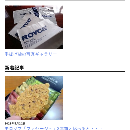
手提げ袋の写真ギャラリー
新着記事
2026年5月22日
モロゾフ「ファヤージュ」3年前と比べると・・・