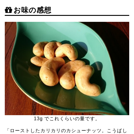
お味の感想
13g でこれくらいの量です。
「ローストしたカリカリのカシューナッツ。こうばし