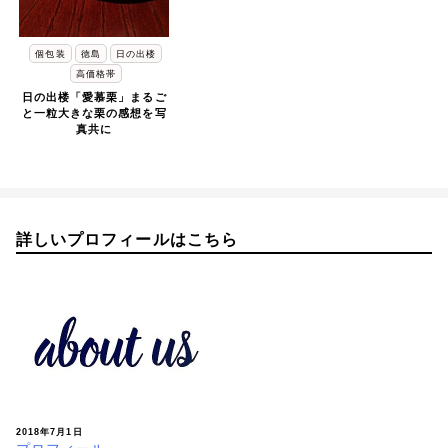
個包装
徳島
日の出楼
高価格帯
日の出楼「愛慕栗」まるご
と一粒大きな栗の感想を写
真共に
詳しいプロフィールはこちら
2018年7月1日