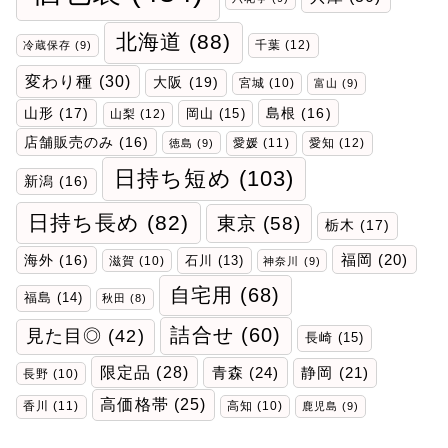
北海道
(88)
千葉
(12)
冷蔵保存
(9)
変わり種
(30)
大阪
(19)
宮城
(10)
富山
(9)
山形
(17)
岡山
(15)
島根
(16)
山梨
(12)
店舗販売のみ
(16)
愛媛
(11)
愛知
(12)
徳島
(9)
日持ち短め
(103)
新潟
(16)
日持ち長め
(82)
東京
(58)
栃木
(17)
福岡
(20)
海外
(16)
石川
(13)
滋賀
(10)
神奈川
(9)
自宅用
(68)
福島
(14)
秋田
(8)
詰合せ
(60)
見た目◎
(42)
長崎
(15)
限定品
(28)
青森
(24)
静岡
(21)
長野
(10)
高価格帯
(25)
香川
(11)
高知
(10)
鹿児島
(9)