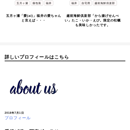
五月ヶ瀬
個包装
福井
福井
自宅用
越前海鮮倶楽部
五月ヶ瀬「愛(ai)」福井の愛ちゃん
越前海鮮倶楽部「から揚げせんべ
と言えば・・・
い」たこ・いか・えび。限定の牡蠣
も美味しかったです。
詳しいプロフィールはこちら
2018年7月1日
プロフィール