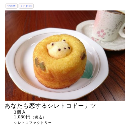
北海道
見た目◎
あなたも恋するシレトコドーナツ
3個入
1,080円
（税込）
シレトコファクトリー