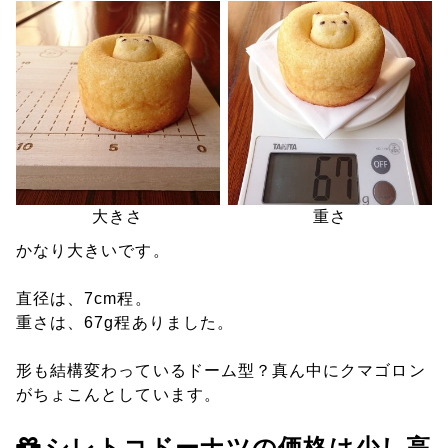
大きさ
重さ
かなり大きいです。
直径は、7cm程。
重さは、67g程ありました。
形も結構変わっているドーム型？真ん中にクマゴロン
がちょこんとしています。
シレトコドーナツの価格は少し高