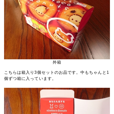
外箱
こちらは箱入り3個セットのお品です。中もちゃんと1
個ずつ箱に入っています。