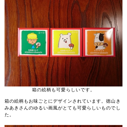
箱の絵柄も可愛らしいです。
箱の絵柄もお味ごとにデザインされています。徳山き
みあきさんのゆるい画風がとても可愛らしいものでし
た。