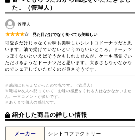
た。（管理人）
管理人
★
★
★
★
☆
見た目だけでなく食べても美味しい
可愛さだけじゃなくお味も美味しいシレトコドーナツだと思
います。油で揚げていないというのもいいところ。ドーナツ
っぽくないといえばそうかもしれませんが、ケーキ感覚でい
ただけるようなドーナツだと思います。大きさもなかなかな
のでシェアしていただくのが良さそうです。
※感想はもらえなかったので私です。（管理人）
※職場や友人へ配っていて、お味の感想をくれる人はなかなかいませ
ん。一言コメントが多いです。
※あくまで個人の感想です。
紹介した商品の詳しい情報
メーカー
シレトコファクトリー