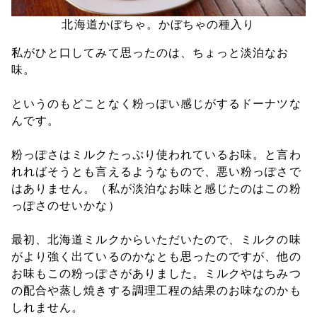
北海道かぼちゃ。かぼちゃの種入り
私がひと口してみて思ったのは、ちょっと淡泊なお
味。
というのもどことなく粉っぽい感じがするドーナツな
んです。
粉っぽさはミルクたっぷり使われているお味。と言わ
れればそうとも言えるようなもので、悪い粉っぽさで
はありません。（私が淡泊なお味と感じたのはこの粉
っぽさのせいかな）
最初、北海道ミルクからいただいたので、ミルクの味
がより強く出ているのかなとも思ったのですが、他の
お味もこの粉っぽさがありました。ミルクやはちみつ
の配合や蒸し焼きする調理工程の結果のお味なのかも
しれません。