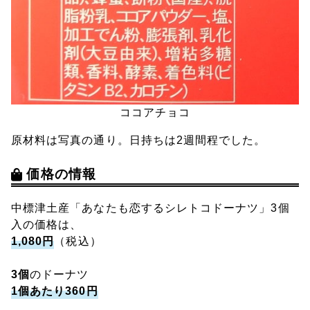
ココアチョコ
原材料は写真の通り。日持ちは2週間程でした。
価格の情報
中標津土産「あなたも恋するシレトコドーナツ」3個
入の価格は、
1,080円
（税込）
3個
のドーナツ
1個あたり360円