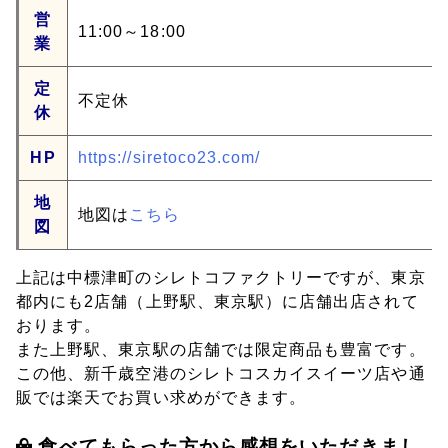
営
11:00～18:00
業
定
不定休
休
HP
https://siretoco23.com/
地
地図は
こちら
図
上記は中標津町のシレトコファクトリーですが、東京
都内にも2店舗（上野駅、東京駅）に店舗出店されて
おります。
また上野駅、東京駅の店舗では限定商品も豊富です。
この他、新千歳空港のシレトコスカイスイーツ店や通
販では楽天でお買い求めができます。
食べてもらった方から感想をいただきまし