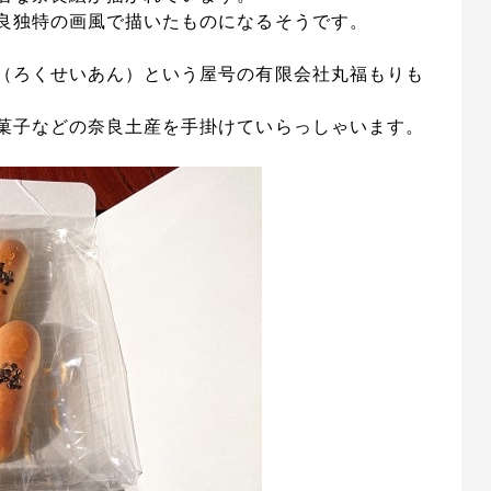
良独特の画風で描いたものになるそうです。
（ろくせいあん）という屋号の有限会社丸福もりも
菓子などの奈良土産を手掛けていらっしゃいます。