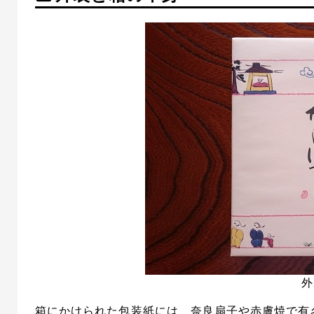
外
箱にかけられた包装紙には、奈良扇子や赤膚焼で有