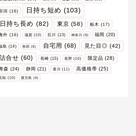
日持ち短め
(103)
新潟
(16)
日持ち長め
(82)
東京
(58)
栃木
(17)
福岡
(20)
海外
(16)
石川
(13)
滋賀
(10)
神奈川
(9)
自宅用
(68)
見た目◎
(42)
福島
(14)
秋田
(8)
詰合せ
(60)
限定品
(28)
長崎
(15)
長野
(10)
青森
(24)
高価格帯
(25)
静岡
(21)
香川
(11)
高知
(10)
鹿児島
(9)