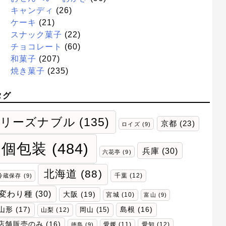
キャンディ
(26)
ケーキ
(21)
スナック菓子
(22)
チョコレート
(60)
和菓子
(207)
焼き菓子
(235)
タグ
リーズナブル
(135)
京都
(23)
ロイズ
(9)
個包装
(484)
兵庫
(30)
六花亭
(9)
北海道
(88)
千葉
(12)
冷蔵保存
(9)
変わり種
(30)
大阪
(19)
宮城
(10)
富山
(9)
山形
(17)
岡山
(15)
島根
(16)
山梨
(12)
店舗販売のみ
(16)
愛媛
(11)
愛知
(12)
徳島
(9)