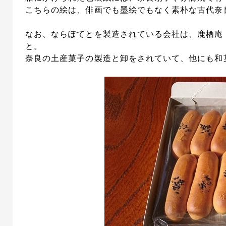
こちらの絵は、俳画でも墨絵でもなく素朴な古代奈
なお、ならぽてとを製造されている会社は、鹿栖庵
と。
奈良の土産菓子の製造と卸をされていて、他にも和