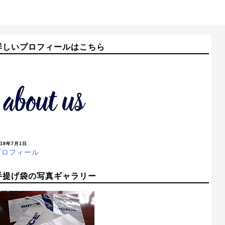
詳しいプロフィールはこちら
018年7月1日
プロフィール
手提げ袋の写真ギャラリー