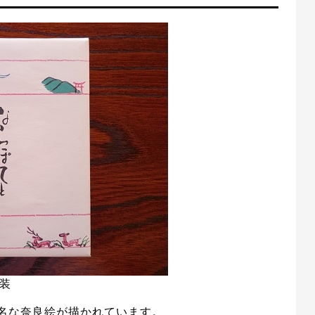
装
名な奈良絵が描かれています。