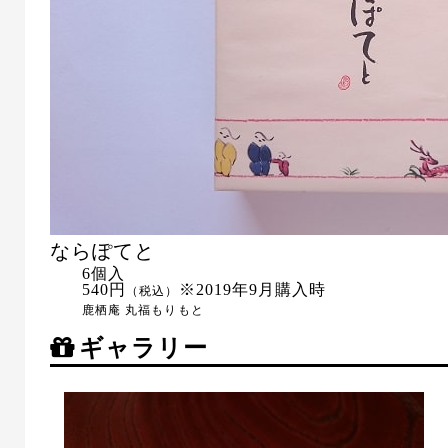
ならぽてと
6個入
540円
※2019年9月購入時
（税込）
鹿栖庵 丸福もりもと
ギャラリー