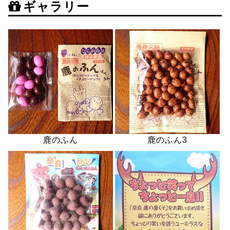
ギャラリー
鹿のふん
鹿のふん3