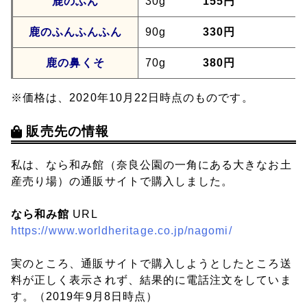
鹿のふん
30g
155円
鹿のふんふんふん
90g
330円
鹿の鼻くそ
70g
380円
※価格は、2020年10月22日時点のものです。
販売先の情報
私は、なら和み館（奈良公園の一角にある大きなお土
産売り場）の通販サイトで購入しました。
なら和み館
URL
https://www.worldheritage.co.jp/nagomi/
実のところ、通販サイトで購入しようとしたところ送
料が正しく表示されず、結果的に電話注文をしていま
す。（2019年9月8日時点）