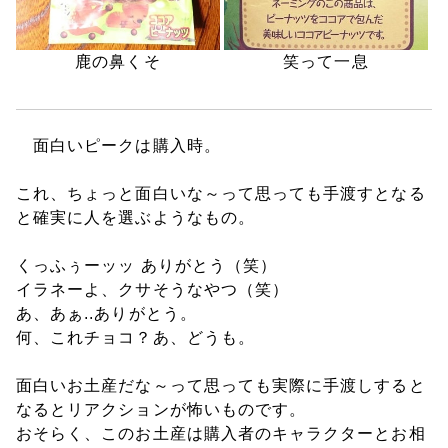
鹿の鼻くそ
笑って一息
面白いピークは購入時。
これ、ちょっと面白いな～って思っても手渡すとなる
と確実に人を選ぶようなもの。
くっふぅーッッ ありがとう（笑）
イラネーよ、クサそうなやつ（笑）
あ、あぁ..ありがとう。
何、これチョコ？あ、どうも。
面白いお土産だな～って思っても実際に手渡しすると
なるとリアクションが怖いものです。
おそらく、このお土産は購入者のキャラクターとお相