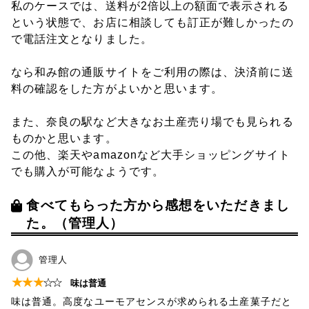
私のケースでは、送料が2倍以上の額面で表示される
という状態で、お店に相談しても訂正が難しかったの
で電話注文となりました。
なら和み館の通販サイトをご利用の際は、決済前に送
料の確認をした方がよいかと思います。
また、奈良の駅など大きなお土産売り場でも見られる
ものかと思います。
この他、楽天やamazonなど大手ショッピングサイト
でも購入が可能なようです。
食べてもらった方から感想をいただきまし
た。（管理人）
管理人
★
★
★
☆
☆
味は普通
味は普通。高度なユーモアセンスが求められる土産菓子だと