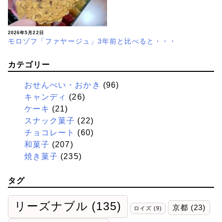
2026年5月22日
モロゾフ「ファヤージュ」3年前と比べると・・・
カテゴリー
おせんべい・おかき
(96)
キャンディ
(26)
ケーキ
(21)
スナック菓子
(22)
チョコレート
(60)
和菓子
(207)
焼き菓子
(235)
タグ
リーズナブル
(135)
京都
(23)
ロイズ
(9)