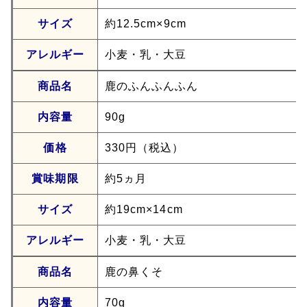
サイズ
約12.5cm×9cm
アレルギー
小麦・乳・大豆
商品名
鹿のふんふんふん
内容量
90g
価格
330円（税込）
賞味期限
約5ヵ月
サイズ
約19cm×14cm
アレルギー
小麦・乳・大豆
商品名
鹿の鼻くそ
内容量
70g