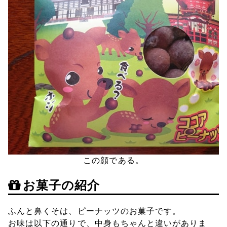
この顔である。
お菓子の紹介
ふんと鼻くそは、ピーナッツのお菓子です。
お味は以下の通りで、中身もちゃんと違いがありま