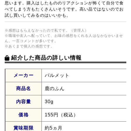
思います。購入はしたもののリアクションが怖くて自分で食
べてしまう方もたくさんいそうです。高い品ではないのでお
試し買いしてみるのはいいかも。
※感想はもらえなかったので私です。（管理人）
※職場や友人へ配っていて、お味の感想をくれる人はなかなかいませ
ん。一言コメントが多いです。
※あくまで個人の感想です。
紹介した商品の詳しい情報
メーカー
パルメット
商品名
鹿のふん
内容量
30g
価格
155円（税込）
賞味期限
約5ヵ月