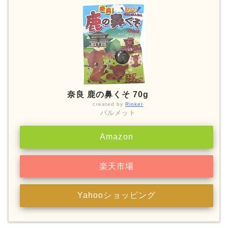
奈良 鹿の鼻くそ 70g
created by
Rinker
パルメット
Amazon
楽天市場
Yahooショッピング