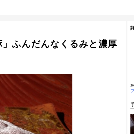
麻」ふんだんなくるみと濃厚
2