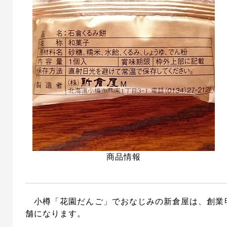
商品情報
小樽「花園だんご」でおなじみの新倉屋は、創業明
舗になります。