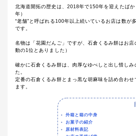
北海道開拓の歴史は、2018年で150年を迎えたばか
年）
“老舗”と呼ばれる100年以上続いているお店は数
です。
名物は「花園だんご」ですが、石倉くるみ餅はお店
動の1位とありました）
確かに石倉くるみ餅は、肉厚なゆべしと出し惜しみ
た。
定番の石倉くるみ餅とまっ黒な胡麻味を詰め合わせ
ます。
外箱と箱の中身
お菓子の紹介
原材料表記