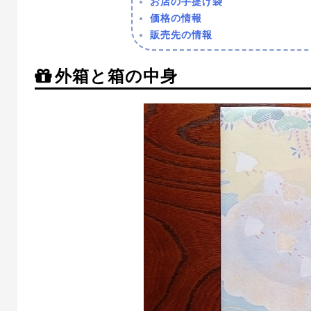
お店の手提げ袋
価格の情報
販売先の情報
外箱と箱の中身