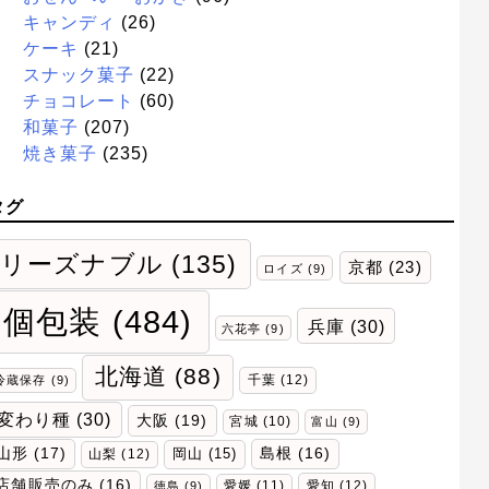
キャンディ
(26)
ケーキ
(21)
スナック菓子
(22)
チョコレート
(60)
和菓子
(207)
焼き菓子
(235)
タグ
リーズナブル
(135)
京都
(23)
ロイズ
(9)
個包装
(484)
兵庫
(30)
六花亭
(9)
北海道
(88)
千葉
(12)
冷蔵保存
(9)
変わり種
(30)
大阪
(19)
宮城
(10)
富山
(9)
山形
(17)
岡山
(15)
島根
(16)
山梨
(12)
店舗販売のみ
(16)
愛媛
(11)
愛知
(12)
徳島
(9)