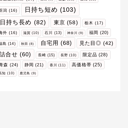
日持ち短め
(103)
新潟
(16)
日持ち長め
(82)
東京
(58)
栃木
(17)
福岡
(20)
海外
(16)
石川
(13)
滋賀
(10)
神奈川
(9)
自宅用
(68)
見た目◎
(42)
福島
(14)
秋田
(8)
詰合せ
(60)
限定品
(28)
長崎
(15)
長野
(10)
青森
(24)
高価格帯
(25)
静岡
(21)
香川
(11)
高知
(10)
鹿児島
(9)