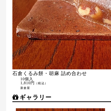
石倉くるみ餅・胡麻 詰め合わせ
10個入
1,810円
（税込）
新倉屋
ギャラリー