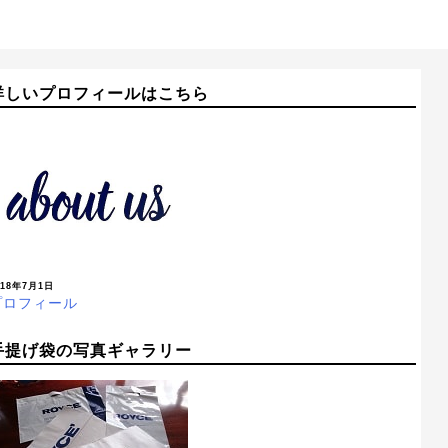
詳しいプロフィールはこちら
018年7月1日
プロフィール
手提げ袋の写真ギャラリー