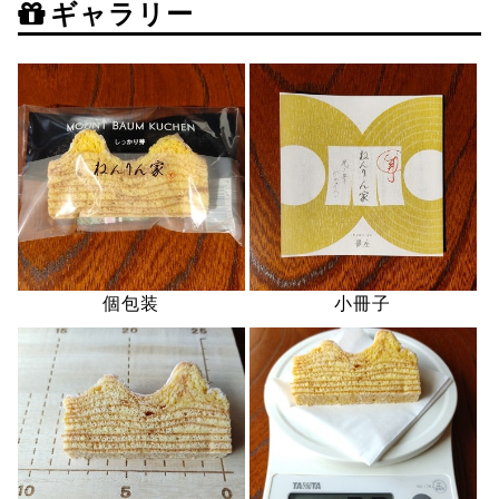
ギャラリー
個包装
小冊子