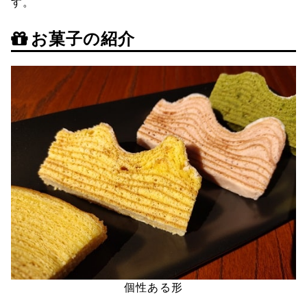
す。
お菓子の紹介
個性ある形