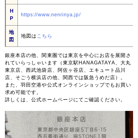
H
https://www.nenrinya.jp/
P
地
地図は
こちら
図
銀座本店の他、関東圏では東京を中心にお店を展開さ
れていらっしゃいます（東京駅HANAGATAYA、大丸
東京店、西武池袋店、阿佐ヶ谷店、エキュート品川
店、そごう横浜店の他、関西では阪急うめだ店）。
また、羽田空港や公式オンラインショップでもお買い
求め可能です。
詳しくは、公式ホームページにてご確認ください。