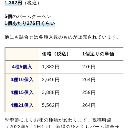
1,382円
（税込）
5個
のバームクーヘン
1個あたり276円くらい
他にも詰合せは各種入数のものが販売されています。
価格（税込）
1個辺りの単価
4種5個入
1,382円
276円
4種10個入
2,646円
264円
4種15個入
3,888円
259円
4種21個入
5,562円
264円
※季節によりお味の種類が変わります。投稿時点
（2023年5月1日）は、新緑のひとくちバーム詰合せ