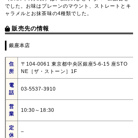
でした。お味はプレーンのマウント、ストレートとキ
ャラメルとお抹茶味の4種類でした。
販売先の情報
銀座本店
住
〒104-0061 東京都中央区銀座5-6-15 座STO
所
NE［ザ・ストーン］1F
電
03-5537-3910
話
営
10:30～18:30
業
定
–
休