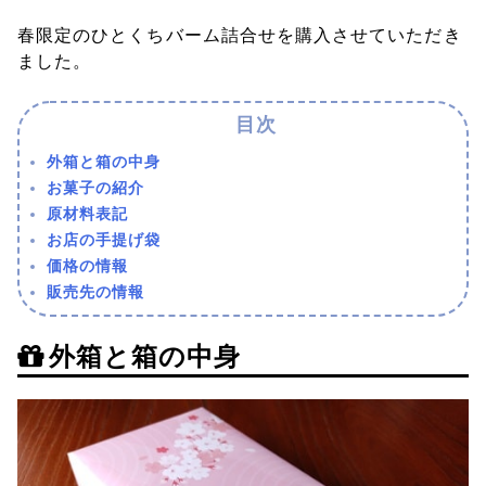
春限定のひとくちバーム詰合せを購入させていただき
ました。
外箱と箱の中身
お菓子の紹介
原材料表記
お店の手提げ袋
価格の情報
販売先の情報
外箱と箱の中身