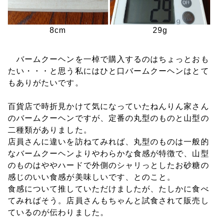
8cm
29g
バームクーヘンを一棹で購入するのはちょっとおも
たい・・・と思う私にはひと口バームクーヘンはとて
もありがたいです。
百貨店で時折見かけて気になっていたねんりん家さん
のバームクーヘンですが、定番の丸型のものと山型の
二種類がありました。
店員さんに違いを訪ねてみれば、丸型のものは一般的
なバームクーヘンよりやわらかな食感が特徴で、山型
のものはややハードで外側のシャリっとしたお砂糖の
感じのいい食感が美味しいです、とのこと。
食感について推していただけましたが、たしかに食べ
てみればそう。店員さんもちゃんと試食されて販売し
ているのが伝わりました。