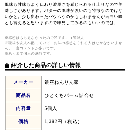
風味も甘味もよく伝わり濃厚さを感じられる仕上りなので美
味しさがあります。バターの風味が強いのも特徴なのではな
いかと。少し変わったバウムなのかもしれませんが面白い味
とも言えると思いますので味見してみるのもいいのでは。
※感想はもらえなかったので私です。（管理人）
※職場や友人へ配っていて、お味の感想をくれる人はなかなかいませ
ん。一言コメントが多いです。
※あくまで個人の感想です。
紹介した商品の詳しい情報
メーカー
銀座ねんりん家
商品名
ひとくちバーム詰合せ
内容量
5個入
価格
1,382円（税込）