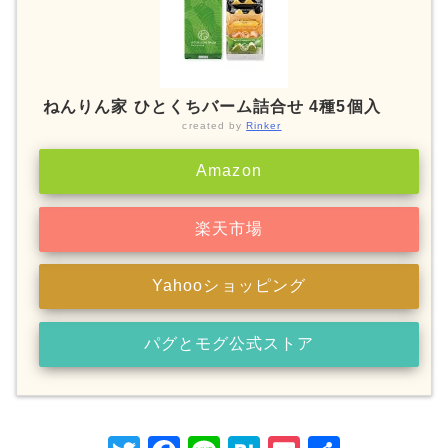
ねんりん家 ひとくちバーム詰合せ 4種5個入
created by
Rinker
Amazon
楽天市場
Yahooショッピング
パグとモグ公式ストア