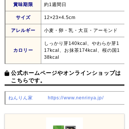
賞味期限
約1週間日
サイズ
12×23×4.5cm
アレルギー
小麦・卵・乳・大豆・アーモンド
しっかり芽140kcal、やわらか芽1
カロリー
17kcal、お抹茶174kcal、桜の国1
38kcal
公式ホームページやオンラインショップは
こちらです。
ねんりん家
https://www.nenrinya.jp/