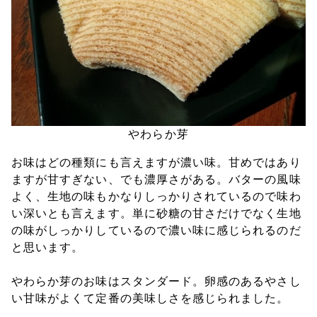
やわらか芽
お味はどの種類にも言えますが濃い味。甘めではあり
ますが甘すぎない、でも濃厚さがある。バターの風味
よく、生地の味もかなりしっかりされているので味わ
い深いとも言えます。単に砂糖の甘さだけでなく生地
の味がしっかりしているので濃い味に感じられるのだ
と思います。
やわらか芽のお味はスタンダード。卵感のあるやさし
い甘味がよくて定番の美味しさを感じられました。