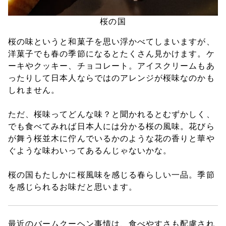
桜の国
桜の味というと和菓子を思い浮かべてしまいますが、
洋菓子でも春の季節になるとたくさん見かけます。ケ
ーキやクッキー、チョコレート。アイスクリームもあ
ったりして日本人ならではのアレンジが桜味なのかも
しれません。
ただ、桜味ってどんな味？と聞かれるとむずかしく、
でも食べてみれば日本人には分かる桜の風味。花びら
が舞う桜並木に佇んでいるかのような花の香りと華や
ぐような味わいってあるんじゃないかな。
桜の国もたしかに桜風味を感じる春らしい一品。季節
を感じられるお味だと思います。
最近のバームクーヘン事情は、食べやすさも配慮され