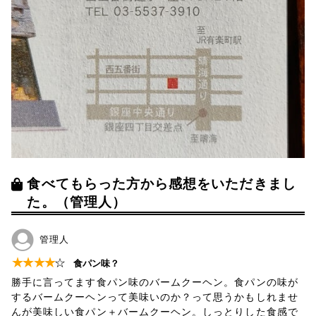
食べてもらった方から感想をいただきまし
た。（管理人）
管理人
★
★
★
★
☆
食パン味？
勝手に言ってます食パン味のバームクーヘン。食パンの味が
するバームクーヘンって美味いのか？って思うかもしれませ
んが美味しい食パン＋バームクーヘン。しっとりした食感で