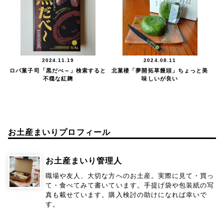
2024.11.19
2024.08.11
ロバ菓子司「黒だべ～」検索すると
北菓楼「夢開拓草饅頭」ちょっと美
不穏な紅麹
味しいが良い
お土産まいりプロフィール
お土産まいり管理人
職場や友人、大切な方へのお土産。実際に見て・買っ
て・食べてみて書いています。手提げ袋や包装紙の写
真も載せています。購入検討の助けになれば幸いで
す。