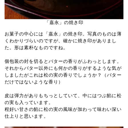
「嘉永」の焼き印
お菓子の中心には「嘉永」の焼き印。写真のものは薄
くわかりづらいのですが、確かに焼き印がありまし
た。形は素朴なものですね。
個包装の封を切るとバターの香りがふわっとします。
それからバター以外にも何かの香りがするような気が
しましたがこれは松の実の香りでしょうか？（バター
だけではないような香り）
皮は弾力がありもちっとしていて、中にはつぶ餡に松
の実も入っています。
程好い甘さの餡に松の実の風味が加わって味わい深い
仕上りと思います。