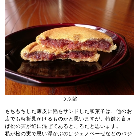
つぶ餡
もちもちした薄皮に餡をサンドした和菓子は、他のお
店でも時折見かけるものかと思いますが、特徴と言え
ば松の実が餡に混ぜてあるところだと思います。
私が松の実で思い浮かぶのはジェノベーゼなどのバジ