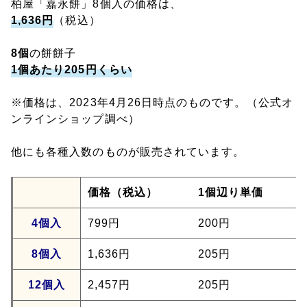
柏屋「嘉永餅」8個入の価格は、
1,636円
（税込）
8個
の餅餅子
1個あたり205円くらい
※価格は、2023年4月26日時点のものです。（公式オ
ンラインショップ調べ）
他にも各種入数のものが販売されています。
価格（税込）
1個辺り単価
4個入
799円
200円
8個入
1,636円
205円
12個入
2,457円
205円