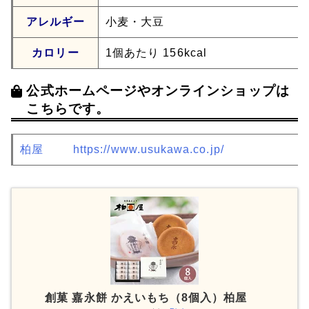
アレルギー
小麦・大豆
カロリー
1個あたり 156kcal
公式ホームページやオンラインショップは
こちらです。
柏屋
https://www.usukawa.co.jp/
創菓 嘉永餅 かえいもち（8個入）柏屋