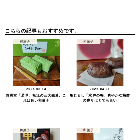
こちらの記事もおすすめです。
和菓子
和菓子
2025.08.13
2025.04.01
彩雲堂「若草」松江の三大銘菓、こ
亀じるし「水戸の梅」爽やかな梅酢
れは良い和菓子
の香りはとても良い
和菓子
和菓子