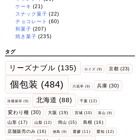
ケーキ
(21)
スナック菓子
(22)
チョコレート
(60)
和菓子
(207)
焼き菓子
(235)
タグ
リーズナブル
(135)
京都
(23)
ロイズ
(9)
個包装
(484)
兵庫
(30)
六花亭
(9)
北海道
(88)
千葉
(12)
冷蔵保存
(9)
変わり種
(30)
大阪
(19)
宮城
(10)
富山
(9)
山形
(17)
岡山
(15)
島根
(16)
山梨
(12)
店舗販売のみ
(16)
愛媛
(11)
愛知
(12)
徳島
(9)