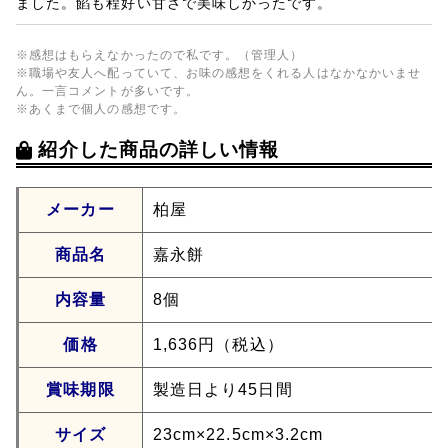
ました。餡も程好い甘さで美味しかったです。
※感想はもらえなかったので私です。（管理人）
※職場や友人へ配っていて、お味の感想をくれる人はなかなかいませ
ん。一言コメントが多いです。
※あくまで個人の感想です。
紹介した商品の詳しい情報
メーカー
柏屋
商品名
嘉永餅
内容量
8個
価格
1,636円（税込）
賞味期限
製造日より45日間
サイズ
23cm×22.5cm×3.2cm