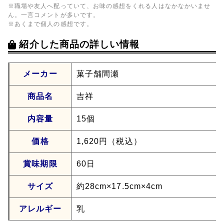
※職場や友人へ配っていて、お味の感想をくれる人はなかなかいませ
ん。一言コメントが多いです。
※あくまで個人の感想です。
紹介した商品の詳しい情報
メーカー
菓子舗間瀬
商品名
吉祥
内容量
15個
価格
1,620円（税込）
賞味期限
60日
サイズ
約28cm×17.5cm×4cm
アレルギー
乳