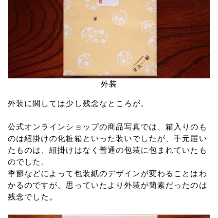
外装
外装に関しては少し残念なところが。
公式オンラインショップの商品写真では、箱入りのも
のは紐掛けの化粧箱といった装いでしたが、手元届い
たものは、紐掛けはなく普通の包装に包まれていたも
のでした。
季節などによって包装紙のデザインが変わることはわ
かるのですが、思っていたより外装が簡素だったのは
残念でした。