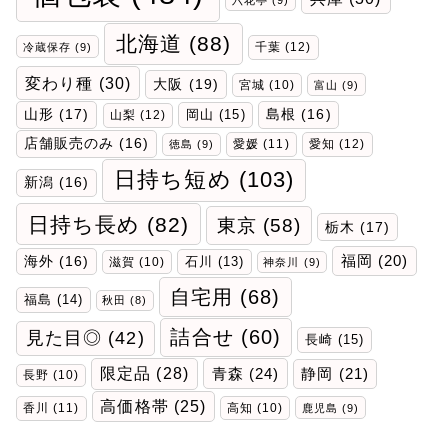
北海道
(88)
千葉
(12)
冷蔵保存
(9)
変わり種
(30)
大阪
(19)
宮城
(10)
富山
(9)
山形
(17)
岡山
(15)
島根
(16)
山梨
(12)
店舗販売のみ
(16)
愛媛
(11)
愛知
(12)
徳島
(9)
日持ち短め
(103)
新潟
(16)
日持ち長め
(82)
東京
(58)
栃木
(17)
福岡
(20)
海外
(16)
石川
(13)
滋賀
(10)
神奈川
(9)
自宅用
(68)
福島
(14)
秋田
(8)
詰合せ
(60)
見た目◎
(42)
長崎
(15)
限定品
(28)
青森
(24)
静岡
(21)
長野
(10)
高価格帯
(25)
香川
(11)
高知
(10)
鹿児島
(9)