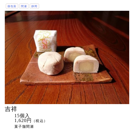
個包装
間瀬
静岡
吉祥
15個入
1,620円
（税込）
菓子舗間瀬