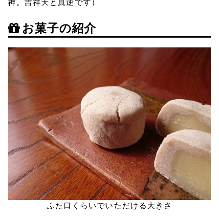
神。吉祥天と真逆です）
お菓子の紹介
ふた口くらいでいただける大きさ