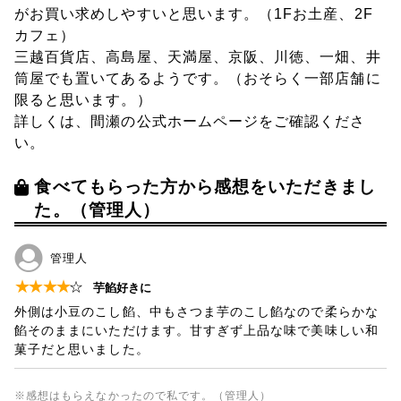
がお買い求めしやすいと思います。（1Fお土産、2F
カフェ）
三越百貨店、高島屋、天満屋、京阪、川徳、一畑、井
筒屋でも置いてあるようです。（おそらく一部店舗に
限ると思います。）
詳しくは、間瀬の公式ホームページをご確認くださ
い。
食べてもらった方から感想をいただきまし
た。（管理人）
管理人
★
★
★
★
☆
芋餡好きに
外側は小豆のこし餡、中もさつま芋のこし餡なので柔らかな
餡そのままにいただけます。甘すぎず上品な味で美味しい和
菓子だと思いました。
※感想はもらえなかったので私です。（管理人）