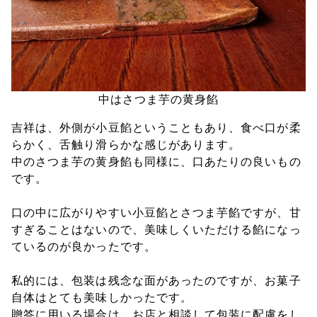
中はさつま芋の黄身餡
吉祥は、外側が小豆餡ということもあり、食べ口が柔
らかく、舌触り滑らかな感じがあります。
中のさつま芋の黄身餡も同様に、口あたりの良いもの
です。
口の中に広がりやすい小豆餡とさつま芋餡ですが、甘
すぎることはないので、美味しくいただける餡になっ
ているのが良かったです。
私的には、包装は残念な面があったのですが、お菓子
自体はとても美味しかったです。
贈答に用いる場合は、お店と相談して包装に配慮をし