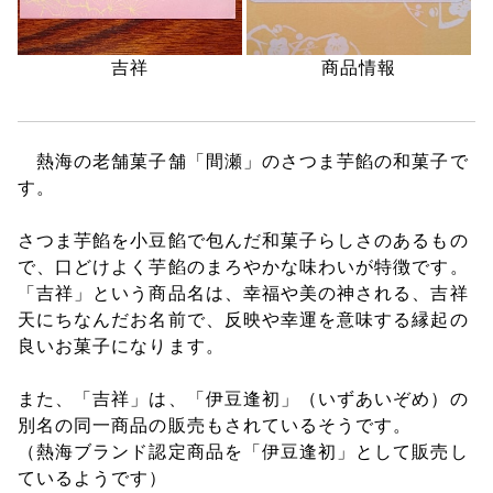
商品情報
吉祥
熱海の老舗菓子舗「間瀬」のさつま芋餡の和菓子で
す。
さつま芋餡を小豆餡で包んだ和菓子らしさのあるもの
で、口どけよく芋餡のまろやかな味わいが特徴です。
「吉祥」という商品名は、幸福や美の神される、吉祥
天にちなんだお名前で、反映や幸運を意味する縁起の
良いお菓子になります。
また、「吉祥」は、「伊豆逢初」（いずあいぞめ）の
別名の同一商品の販売もされているそうです。
（熱海ブランド認定商品を「伊豆逢初」として販売し
ているようです）