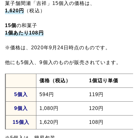
菓子舗間瀬「吉祥」15個入の価格は、
1,620円
（税込）
15個
の和菓子
1個あたり108円
※価格は、2020年9月24日時点のものです。
他にも5個入、9個入のものが販売されています。
価格（税込）
1個辺り単価
5個入
594円
119円
9個入
1,080円
120円
15個入
1,620円
108円
※5個入は、簡易包装