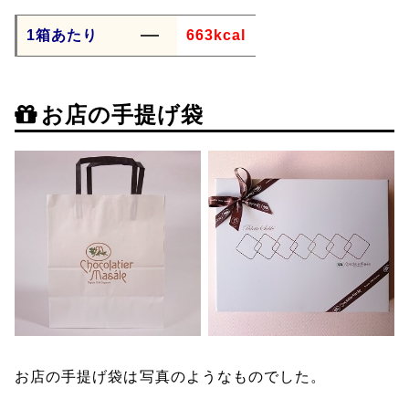
1箱あたり
663kcal
お店の手提げ袋
お店の手提げ袋は写真のようなものでした。