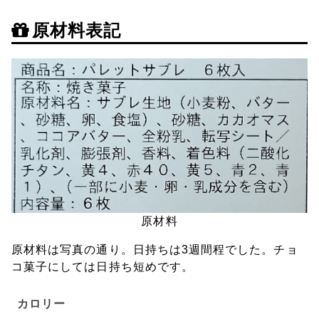
原材料表記
原材料
原材料は写真の通り。日持ちは3週間程でした。チョ
コ菓子にしては日持ち短めです。
カロリー