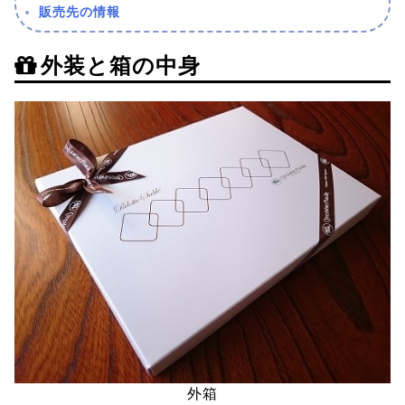
販売先の情報
外装と箱の中身
外箱