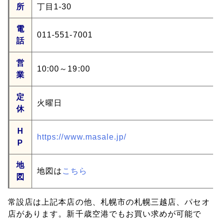
所
丁目1-30
電
011-551-7001
話
営
10:00～19:00
業
定
火曜日
休
H
https://www.masale.jp/
P
地
地図は
こちら
図
常設店は上記本店の他、札幌市の札幌三越店、パセオ
店があります。新千歳空港でもお買い求めが可能で