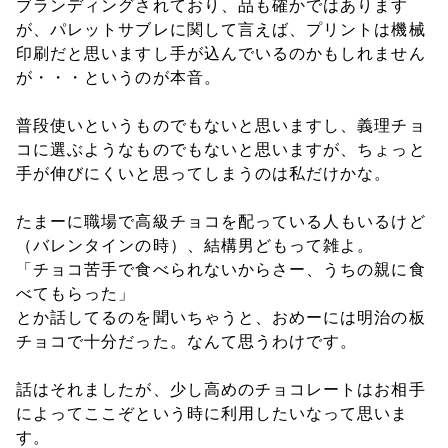
ブランディングされており、品も確かではあります
が、パレットサブレに関して言えば、プリントは機械
印刷だと思いますし手が込んでいるのかもしれません
が・・・というのが本音。
普段使いというものでもないと思いますし、義理チョ
コに選ぶようなものでもないと思いますが、ちょっと
手が伸びにくいと思ってしまうのは私だけかな。
たまーに職場で高級チョコを配っている人もいるけど
（バレンタインの時）、結構男どもって雑よ。
「チョコ苦手で食べられないからさー、うちの親に食
べてもらった」
とか話してるのを聞いちゃうと、おめーには明治の板
チョコで十分だった。なんて思うわけです。
話はそれましたが、少し高めのチョコレートはお相手
によってここぞという時に利用したいなって思いま
す。