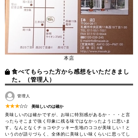
本店
食べてもらった方から感想をいただきまし
た。（管理人）
管理人
★
★
★
☆
☆
美味しいのは確か
美味しいのは確かですが、お味に特別感があるか・・・と言
ったらそこまで強く印象に残る味ではなかったように思いま
す。なんとなくチョコやクッキー生地のココが美味しい！と
いうのが語りづらく、全体的に美味しい味くらいに思ってし