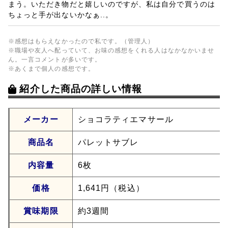
まう。いただき物だと嬉しいのですが、私は自分で買うのは
ちょっと手が出ないかなぁ..。
※感想はもらえなかったので私です。（管理人）
※職場や友人へ配っていて、お味の感想をくれる人はなかなかいませ
ん。一言コメントが多いです。
※あくまで個人の感想です。
紹介した商品の詳しい情報
メーカー
ショコラティエマサール
商品名
パレットサブレ
内容量
6枚
価格
1,641円（税込）
賞味期限
約3週間