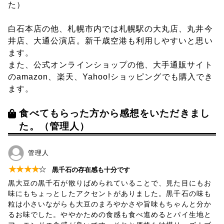
た）
白石本店の他、札幌市内では札幌駅の大丸店、丸井今
井店、大通公演店。新千歳空港も利用しやすいと思い
ます。
また、公式オンラインショップの他、大手通販サイト
のamazon、楽天、Yahoo!ショッピングでも購入でき
ます。
食べてもらった方から感想をいただきまし
た。（管理人）
管理人
★
★
★
★
☆
黒千石の存在感も十分です
黒大豆の黒千石が散りばめられていることで、見た目にもお
味にもちょっとしたアクセントがありました。黒千石の味も
粒は小さいながらも大豆のまろやかさや旨味もちゃんと分か
るお味でした。ややかための食感も食べ進めるとパイ生地と