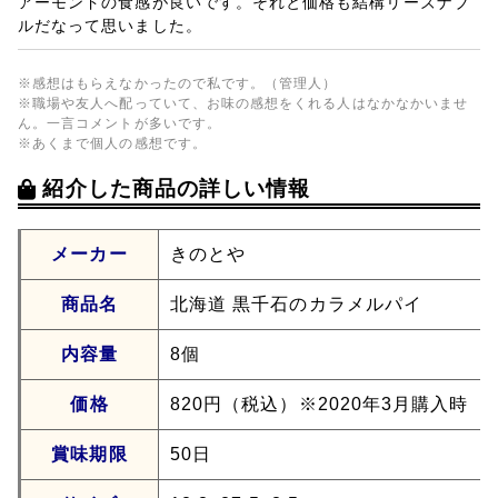
アーモンドの食感が良いです。それと価格も結構リーズナブ
ルだなって思いました。
※感想はもらえなかったので私です。（管理人）
※職場や友人へ配っていて、お味の感想をくれる人はなかなかいませ
ん。一言コメントが多いです。
※あくまで個人の感想です。
紹介した商品の詳しい情報
メーカー
きのとや
商品名
北海道 黒千石のカラメルパイ
内容量
8個
価格
820円（税込）※2020年3月購入時
賞味期限
50日