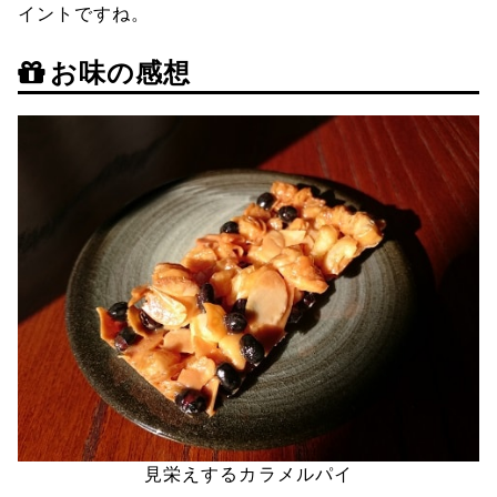
イントですね。
お味の感想
見栄えするカラメルパイ