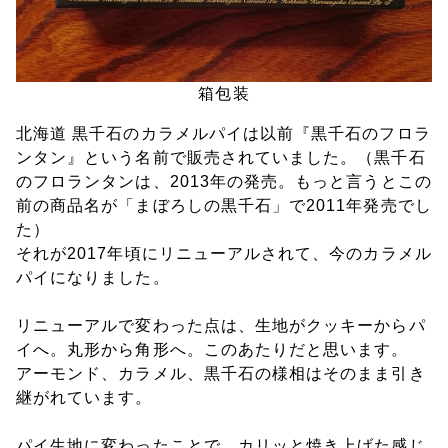
箱包装
北海道 黒千石のカラメルパイは以前『黒千石のフロラ
ンタン』という名前で販売されていました。（黒千石
のフロランタンは、2013年の発売。もっと言うとこの
前の商品名が「まぼろしの黒千石」で2011年発売でし
た）
それが2017年頃にリニューアルされて、今のカラメル
パイになりました。
リニューアルで変わった点は、生地がクッキーからパ
イへ。丸形から角形へ。このあたりだと思います。
アーモンド、カラメル、黒千石の様相はそのまま引き
継がれています。
パイ生地に変わったことで、カリッと焼き上げた感じ