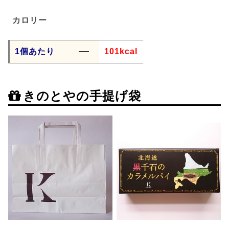
カロリー
1個あたり
101kcal
きのとやの手提げ袋