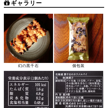
ギャラリー
幻の黒千石
個包装