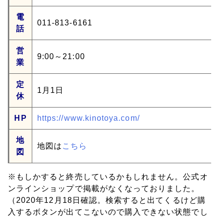
電
011-813-6161
話
営
9:00～21:00
業
定
1月1日
休
HP
https://www.kinotoya.com/
地
地図は
こちら
図
※もしかすると終売しているかもしれません。公式オ
ンラインショップで掲載がなくなっておりました。
（2020年12月18日確認。検索すると出てくるけど購
入するボタンが出てこないので購入できない状態でし