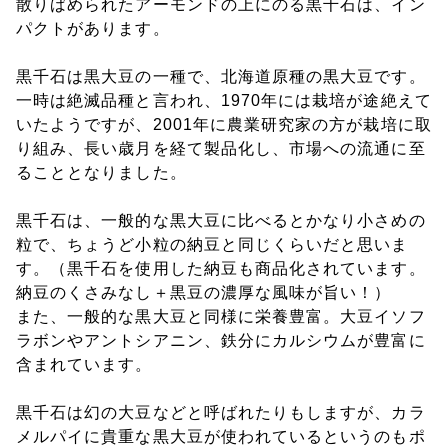
散りばめられたアーモンドの上にのる黒千石は、イン
パクトがあります。
黒千石は黒大豆の一種で、北海道原種の黒大豆です。
一時は絶滅品種と言われ、1970年には栽培が途絶えて
いたようですが、2001年に農業研究家の方が栽培に取
り組み、長い歳月を経て製品化し、市場への流通に至
ることとなりました。
黒千石は、一般的な黒大豆に比べるとかなり小さめの
粒で、ちょうど小粒の納豆と同じくらいだと思いま
す。（黒千石を使用した納豆も商品化されています。
納豆のくさみなし＋黒豆の濃厚な風味が旨い！）
また、一般的な黒大豆と同様に栄養豊富。大豆イソフ
ラボンやアントシアニン、鉄分にカルシウムが豊富に
含まれています。
黒千石は幻の大豆などと呼ばれたりもしますが、カラ
メルパイに貴重な黒大豆が使われているというのもポ