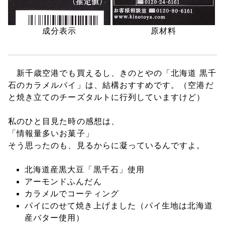
成分表示
原材料
新千歳空港でも買えるし、きのとやの「北海道 黒千
石のカラメルパイ」は、結構おすすめです。（空港だ
と焼き立てのチーズタルトに行列していますけど）
私のひと目見た時の感想は、
「情報量多いお菓子」
そう思ったのも、見るからに凝っているんですよ。
北海道産黒大豆「黒千石」使用
アーモンドふんだん
カラメルでコーティング
パイにのせて焼き上げました（パイ生地は北海道
産バター使用）