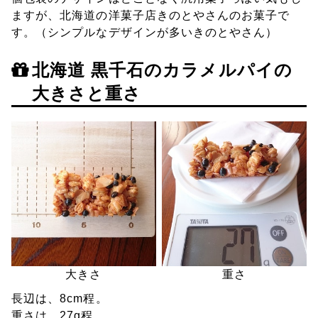
ますが、北海道の洋菓子店きのとやさんのお菓子で
す。（シンプルなデザインが多いきのとやさん）
北海道 黒千石のカラメルパイの
大きさと重さ
大きさ
重さ
長辺は、8cm程。
重さは、27g程。