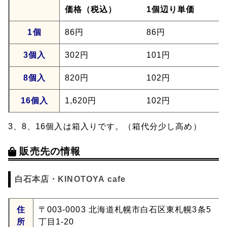
価格（税込）
1個辺り単価
1個
86円
86円
3個入
302円
101円
8個入
820円
102円
16個入
1,620円
102円
3、8、16個入は箱入りです。（箱代分少し高め）
販売先の情報
白石本店・KINOTOYA cafe
住
〒003-0003 北海道札幌市白石区東札幌3条5
所
丁目1-20