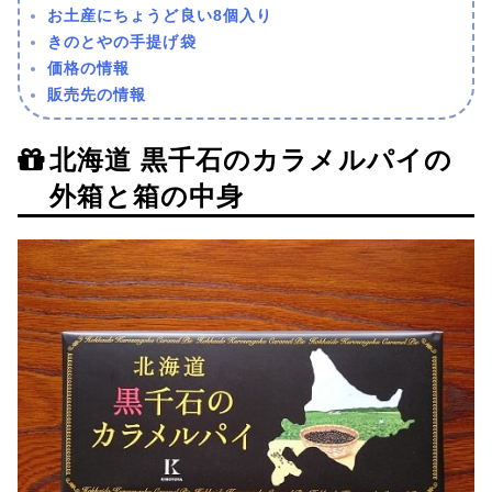
お土産にちょうど良い8個入り
きのとやの手提げ袋
価格の情報
販売先の情報
北海道 黒千石のカラメルパイの
外箱と箱の中身