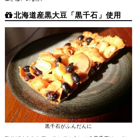
北海道産黒大豆「黒千石」使用
黒千石がふんだんに