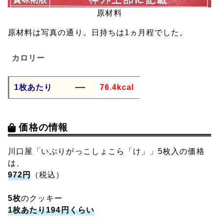
原材料
原材料は写真の通り。日持ちは1ヵ月程でした。
カロリー
1枚あたり
76.4kcal
価格の情報
川口屋「いぶりがっこしょこら「け」」5枚入の価格
は、
972円
（税込）
5枚
のクッキー
1枚あたり194円くらい