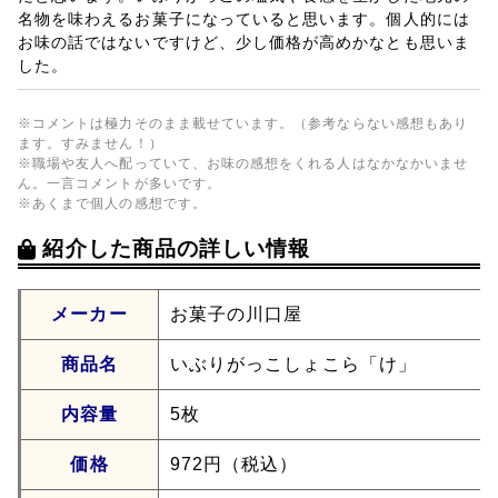
名物を味わえるお菓子になっていると思います。個人的には
お味の話ではないですけど、少し価格が高めかなとも思いま
した。
※コメントは極力そのまま載せています。（参考ならない感想もあり
ます。すみません！）
※職場や友人へ配っていて、お味の感想をくれる人はなかなかいませ
ん。一言コメントが多いです。
※あくまで個人の感想です。
紹介した商品の詳しい情報
メーカー
お菓子の川口屋
商品名
いぶりがっこしょこら「け」
内容量
5枚
価格
972円（税込）