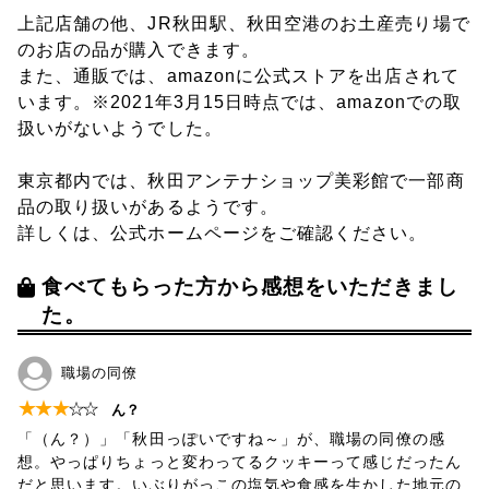
上記店舗の他、JR秋田駅、秋田空港のお土産売り場で
のお店の品が購入できます。
また、通販では、amazonに公式ストアを出店されて
います。※2021年3月15日時点では、amazonでの取
扱いがないようでした。
東京都内では、秋田アンテナショップ美彩館で一部商
品の取り扱いがあるようです。
詳しくは、公式ホームページをご確認ください。
食べてもらった方から感想をいただきまし
た。
職場の同僚
★
★
★
☆
☆
ん？
「（ん？）」「秋田っぽいですね～」が、職場の同僚の感
想。やっぱりちょっと変わってるクッキーって感じだったん
だと思います。いぶりがっこの塩気や食感を生かした地元の