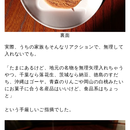
裏面
実際、うちの家族もそんなリアクションで、無理して
入れないでも。
「たまにあるけど、地元の名物を無理矢理入れちゃう
やつ。千葉なら落花生、茨城なら納豆、徳島のすだ
ち、沖縄はゴーヤ。青森のりんごや岡山の白桃みたい
にお菓子に合う名産品はいいけど、食品系はちょっ
と」
という手厳しいご指摘でした。