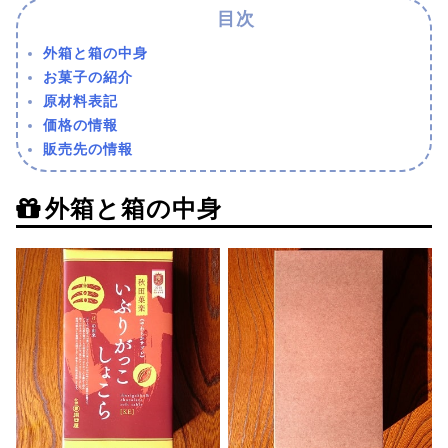
外箱と箱の中身
お菓子の紹介
原材料表記
価格の情報
販売先の情報
外箱と箱の中身