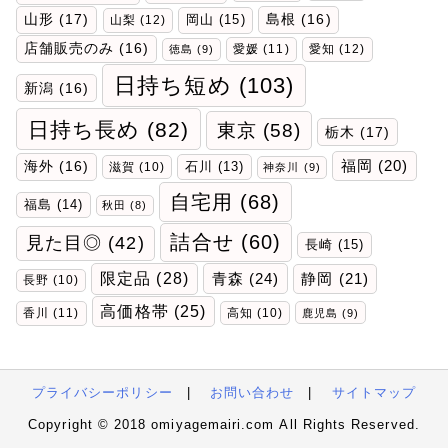
山形
(17)
岡山
(15)
島根
(16)
山梨
(12)
店舗販売のみ
(16)
愛媛
(11)
愛知
(12)
徳島
(9)
日持ち短め
(103)
新潟
(16)
日持ち長め
(82)
東京
(58)
栃木
(17)
福岡
(20)
海外
(16)
石川
(13)
滋賀
(10)
神奈川
(9)
自宅用
(68)
福島
(14)
秋田
(8)
詰合せ
(60)
見た目◎
(42)
長崎
(15)
限定品
(28)
青森
(24)
静岡
(21)
長野
(10)
高価格帯
(25)
香川
(11)
高知
(10)
鹿児島
(9)
プライバシーポリシー
|
お問い合わせ
|
サイトマップ
Copyright © 2018 omiyagemairi.com All Rights Reserved.