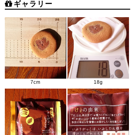
ギャラリー
7cm
18g