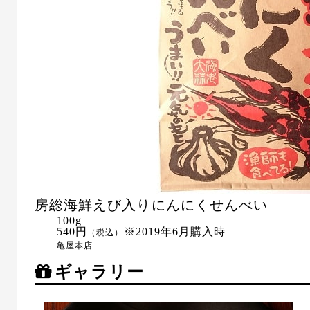
房総海鮮えび入りにんにくせんべい
100g
540円
※2019年6月購入時
（税込）
亀屋本店
ギャラリー