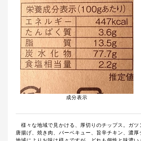
成分表示
様々な地域で見かける、厚切りのチップス。ガツ
唐揚げ、焼き肉、バーベキュー、旨辛チキン、濃厚
地域によりお味は様々ですが、どれも個性と味濃い