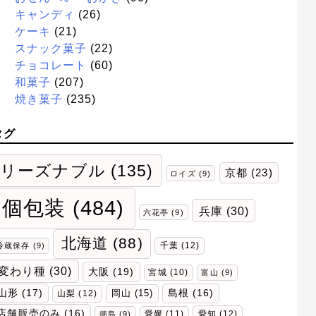
キャンディ
(26)
ケーキ
(21)
スナック菓子
(22)
チョコレート
(60)
和菓子
(207)
焼き菓子
(235)
タグ
リーズナブル
(135)
京都
(23)
ロイズ
(9)
個包装
(484)
兵庫
(30)
六花亭
(9)
北海道
(88)
千葉
(12)
冷蔵保存
(9)
変わり種
(30)
大阪
(19)
宮城
(10)
富山
(9)
山形
(17)
岡山
(15)
島根
(16)
山梨
(12)
店舗販売のみ
(16)
愛媛
(11)
愛知
(12)
徳島
(9)