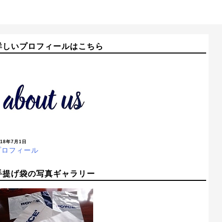
詳しいプロフィールはこちら
018年7月1日
プロフィール
手提げ袋の写真ギャラリー