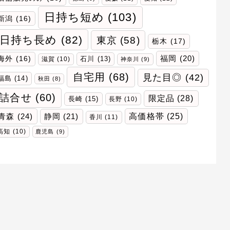
日持ち短め
(103)
新潟
(16)
日持ち長め
(82)
東京
(58)
栃木
(17)
福岡
(20)
海外
(16)
石川
(13)
滋賀
(10)
神奈川
(9)
自宅用
(68)
見た目◎
(42)
福島
(14)
秋田
(8)
詰合せ
(60)
限定品
(28)
長崎
(15)
長野
(10)
青森
(24)
高価格帯
(25)
静岡
(21)
香川
(11)
高知
(10)
鹿児島
(9)