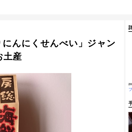
りにんにくせんべい」ジャン
お土産
2