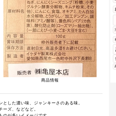
商品情報
ンとした濃い味、ジャンキーさのある味。
チーズ、などなど。
ものが多いイメージです。