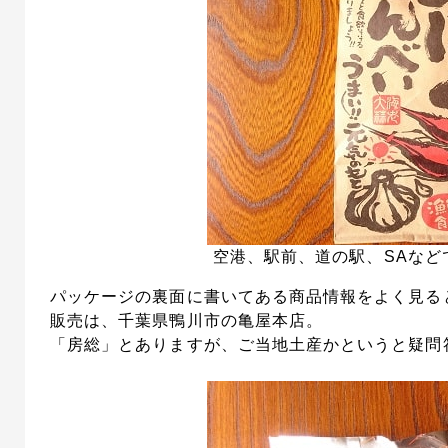
空港、駅前、道の駅、SAなど
パッケージの裏面に書いてある商品情報をよく見る
販売は、千葉県鴨川市の亀屋本店。
「房総」とありますが、ご当地土産かというと疑問