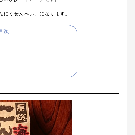
んにくせんべい」になります。