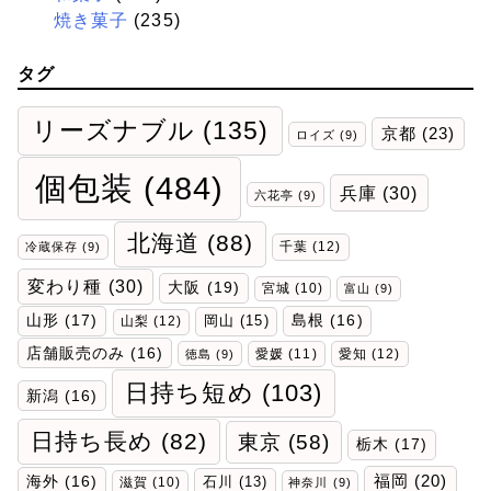
焼き菓子
(235)
タグ
リーズナブル
(135)
京都
(23)
ロイズ
(9)
個包装
(484)
兵庫
(30)
六花亭
(9)
北海道
(88)
千葉
(12)
冷蔵保存
(9)
変わり種
(30)
大阪
(19)
宮城
(10)
富山
(9)
山形
(17)
岡山
(15)
島根
(16)
山梨
(12)
店舗販売のみ
(16)
愛媛
(11)
愛知
(12)
徳島
(9)
日持ち短め
(103)
新潟
(16)
日持ち長め
(82)
東京
(58)
栃木
(17)
福岡
(20)
海外
(16)
石川
(13)
滋賀
(10)
神奈川
(9)