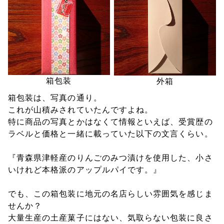
箱包装
外箱
箱包装は、写真の通り。
これが山積みされていたんですよね。
特に商品の写真とかはなくて情報といえば、受賞歴の
ラベルと価格と一緒に載っていた以下の文言くらい。
『青森県津軽産のりんごのみつ漬けを使用した、小さ
いけれど本格派のアップルパイです。』
でも、この箱包装に地元の名店らしい雰囲気を感じま
せんか？
大量生産の土産菓子にはない、気取らない包装に良さ