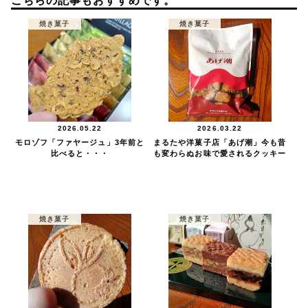
こちらの記事もおすすめです。
焼き菓子
焼き菓子
2026.05.22
2026.03.22
モロゾフ「ファヤージュ」3年前と
まるたや洋菓子店「あげ潮」今も昔
比べると・・・
も変わらぬお味で愛されるクッキー
焼き菓子
焼き菓子