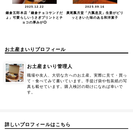
2025.12.22
2025.09.16
鎌倉五郎本店「鎌倉チョコサンドだ
廣尾瓢月堂「六瓢息災」生姜がピリ
ょ」可愛らしいうさぎプリントとチ
ッときいた味のある和洋菓子
ョコの厚みが◎
お土産まいりプロフィール
お土産まいり管理人
職場や友人、大切な方へのお土産。実際に見て・買っ
て・食べてみて書いています。手提げ袋や包装紙の写
真も載せています。購入検討の助けになれば幸いで
す。
詳しいプロフィールはこちら