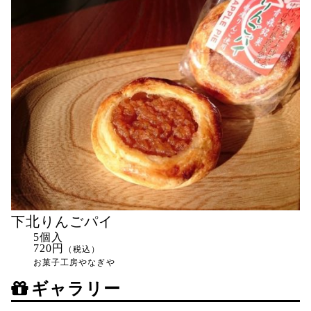
下北りんごパイ
5個入
720円
（税込）
お菓子工房やなぎや
ギャラリー