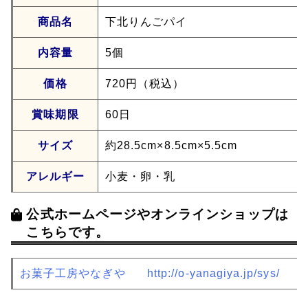
商品名
下北りんごパイ
内容量
5個
価格
720円（税込）
賞味期限
60日
サイズ
約28.5cm×8.5cm×5.5cm
アレルギー
小麦・卵・乳
公式ホームページやオンラインショップは
こちらです。
お菓子工房やなぎや
http://o-yanagiya.jp/sys/