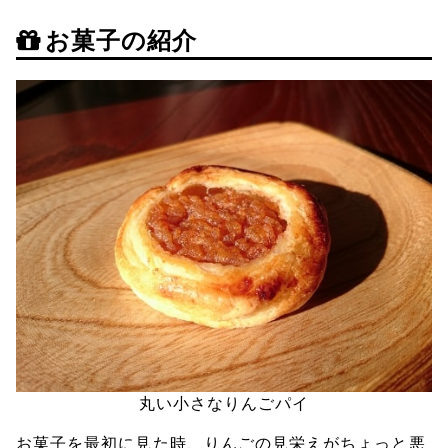
お菓子の紹介
丸い小さなりんごパイ
お菓子を最初に見た時、りんごの見栄えがちょっと悪