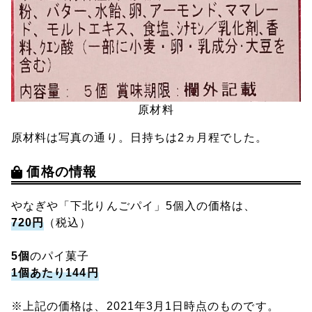
原材料
原材料は写真の通り。日持ちは2ヵ月程でした。
価格の情報
やなぎや「下北りんごパイ」5個入の価格は、
720円
（税込）
5個
のパイ菓子
1個あたり144円
※上記の価格は、2021年3月1日時点のものです。