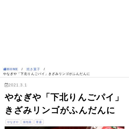
HOME
/
焼き菓子
/
やなぎや「下北りんごパイ」きざみリンゴがふんだんに
2021.3.1
やなぎや「下北りんごパイ」
きざみリンゴがふんだんに
やなぎや
個包装
青森