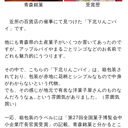
青森銘菓
受賞歴
近所の百貨店の催事にて見つけた「下北りんごパ
イ」です。
他にも青森県の土産菓子がいくつか置いてあったので
すが、アップルパイやまるごとリンゴなどのお名前で
どれも魅力的にうつります。
その中で、こちらの「下北りんごパイ」は、箱包装さ
れており、包装が赤地に花柄とシンプルなもので中身
がわからないという代物。
でも、その感じが地元で有名な洋菓子屋さんのものな
んだろうなぁ..という雰囲気がありました。（雰囲気
買い）
一応、箱包装のラベルには「第27回全国菓子博覧会中
小企業庁長官賞受賞」の記載。青森銘菓と分かるとこ