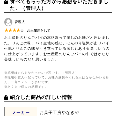
食べてもらった方から感想をいただきまし
た。（管理人）
管理人
★
★
★
★
☆
お土産用として
お土産用のりんごパイの本格派って感じのお味だと思いまし
た。りんごの味、パイ生地の感じ、ほんのり塩気がありパイ
生地とりんごの味が引き立っている感じもあり美味しいもの
に仕上がっています。お土産用のりんごパイの中ではかなり
美味しいものだと思いました。
※感想はもらえなかったので私です。（管理人）
※職場や友人へ配っていて、お味の感想をくれる人はなかなかいませ
ん。一言コメントが多いです。
※あくまで個人の感想です。
紹介した商品の詳しい情報
メーカー
お菓子工房やなぎや