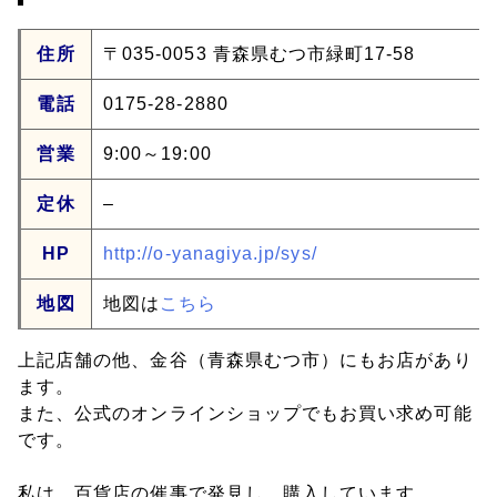
住所
〒035-0053 青森県むつ市緑町17-58
電話
0175-28-2880
営業
9:00～19:00
定休
–
HP
http://o-yanagiya.jp/sys/
地図
地図は
こちら
上記店舗の他、金谷（青森県むつ市）にもお店があり
ます。
また、公式のオンラインショップでもお買い求め可能
です。
私は、百貨店の催事で発見し、購入しています。