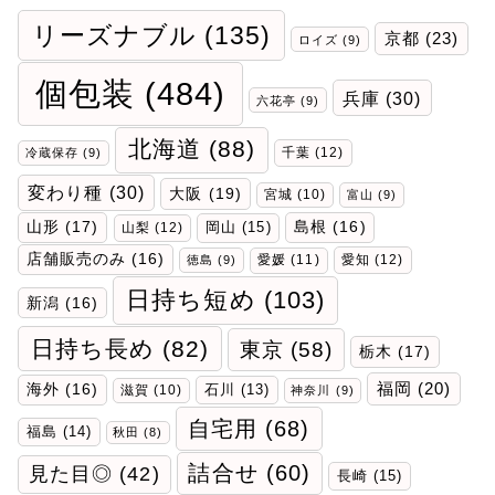
リーズナブル
(135)
京都
(23)
ロイズ
(9)
個包装
(484)
兵庫
(30)
六花亭
(9)
北海道
(88)
千葉
(12)
冷蔵保存
(9)
変わり種
(30)
大阪
(19)
宮城
(10)
富山
(9)
山形
(17)
岡山
(15)
島根
(16)
山梨
(12)
店舗販売のみ
(16)
愛媛
(11)
愛知
(12)
徳島
(9)
日持ち短め
(103)
新潟
(16)
日持ち長め
(82)
東京
(58)
栃木
(17)
福岡
(20)
海外
(16)
石川
(13)
滋賀
(10)
神奈川
(9)
自宅用
(68)
福島
(14)
秋田
(8)
詰合せ
(60)
見た目◎
(42)
長崎
(15)