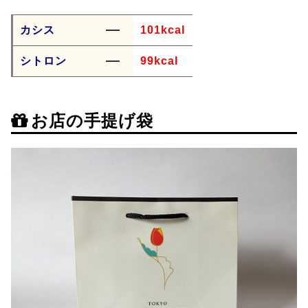
カシス
101kcal
シトロン
99kcal
お店の手提げ袋