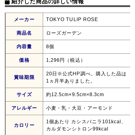
紹介した商品の詳しい情報
メーカー
TOKYO TULIP ROSE
商品名
ローズガーデン
内容量
8個
価格
1,296円（税込）
20日※公式HP調べ。購入した品は
賞味期限
1ヵ月半ありました。
サイズ
約12.5cm×9.5cm×8.3cm
アレルギー
小麦・乳・大豆・アーモンド
1個あたり カシスバニラ101kcal、
カロリー
カルダモンシトロン99kcal