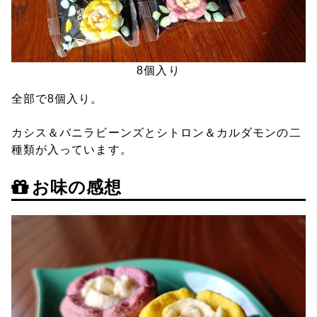
8個入り
全部で8個入り。
カシス＆バニラビーンズとシトロン＆カルダモンの二
種類が入っています。
お味の感想