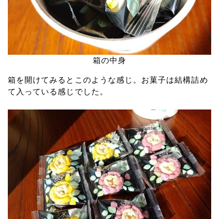
箱の中身
箱を開けてみるとこのような感じ。お菓子は結構詰め
て入っている感じでした。