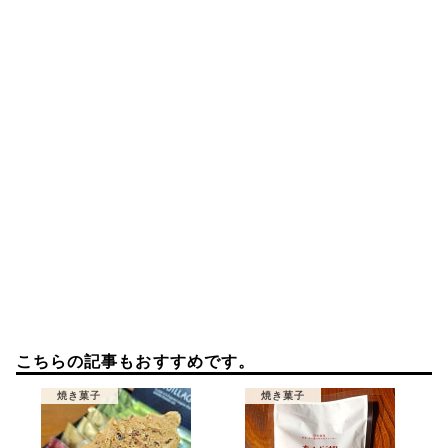
シ
ョ
ン
こちらの記事もおすすめです。
焼き菓子
焼き菓子