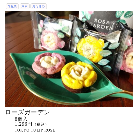
個包装
東京
見た目◎
ローズガーデン
8個入
1,296円
（税込）
TOKYO TULIP ROSE