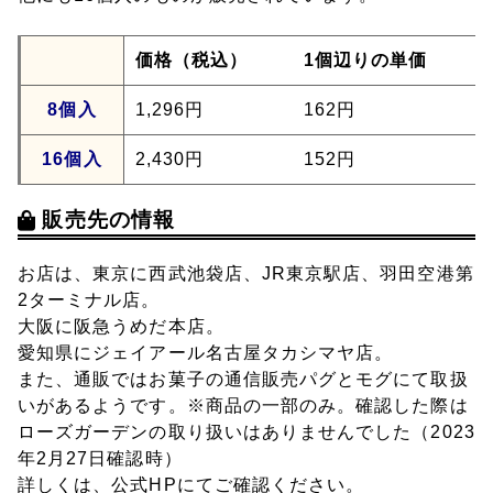
価格（税込）
1個辺りの単価
8個入
1,296円
162円
16個入
2,430円
152円
販売先の情報
お店は、東京に西武池袋店、JR東京駅店、羽田空港第
2ターミナル店。
大阪に阪急うめだ本店。
愛知県にジェイアール名古屋タカシマヤ店。
また、通販ではお菓子の通信販売パグとモグにて取扱
いがあるようです。※商品の一部のみ。確認した際は
ローズガーデンの取り扱いはありませんでした（2023
年2月27日確認時）
詳しくは、公式HPにてご確認ください。