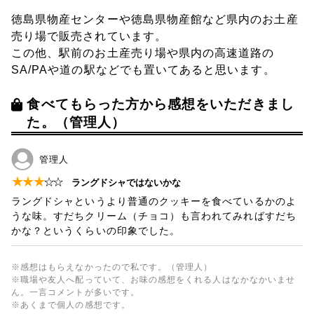
徳島県物産センターや徳島県物産館など県内のお土産
売り場で販売されています。
この他、駅前のお土産売り場や県内の高速道路の
SA/PAや道の駅などでも置いてあると思います。
食べてもらった方から感想をいただきまし
た。（管理人）
管理人
★
★
★
☆
☆
ラングドシャではないかな
ラングドシャというより普通のクッキーを食べているかのよ
うな味。すだちクリーム（チョコ）も言われてみればすだち
かな？というくらいの印象でした。
※感想はもらえなかったので私です。（管理人）
※職場や友人へ配っていて、お味の感想をくれる人はなかなかいませ
ん。一言コメントが多いです。
※あくまで個人の感想です。