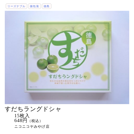
リーズナブル
個包装
徳島
すだちラングドシャ
15枚入
648円
（税込）
ニコニコヤみやげ店