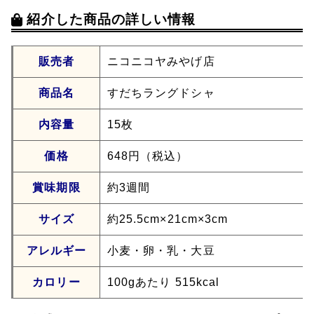
紹介した商品の詳しい情報
販売者
ニコニコヤみやげ店
商品名
すだちラングドシャ
内容量
15枚
価格
648円（税込）
賞味期限
約3週間
サイズ
約25.5cm×21cm×3cm
アレルギー
小麦・卵・乳・大豆
カロリー
100gあたり 515kcal