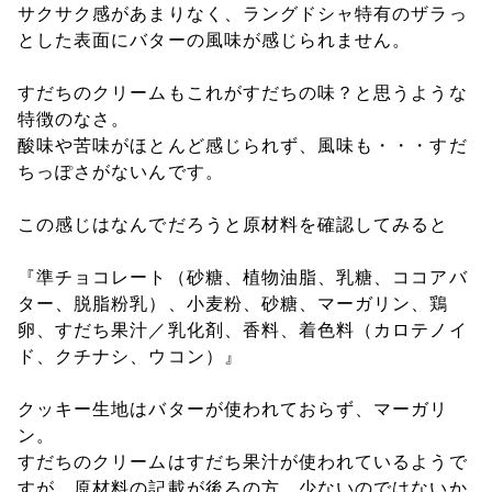
サクサク感があまりなく、ラングドシャ特有のザラっ
とした表面にバターの風味が感じられません。
すだちのクリームもこれがすだちの味？と思うような
特徴のなさ。
酸味や苦味がほとんど感じられず、風味も・・・すだ
ちっぽさがないんです。
この感じはなんでだろうと原材料を確認してみると
『準チョコレート（砂糖、植物油脂、乳糖、ココアバ
ター、脱脂粉乳）、小麦粉、砂糖、マーガリン、鶏
卵、すだち果汁／乳化剤、香料、着色料（カロテノイ
ド、クチナシ、ウコン）』
クッキー生地はバターが使われておらず、マーガリ
ン。
すだちのクリームはすだち果汁が使われているようで
すが、原材料の記載が後ろの方。少ないのではないか