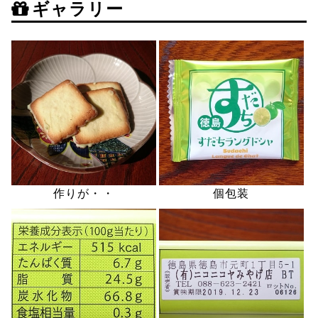
ギャラリー
作りが・・
個包装