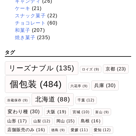
キャンディ
(26)
ケーキ
(21)
スナック菓子
(22)
チョコレート
(60)
和菓子
(207)
焼き菓子
(235)
タグ
リーズナブル
(135)
京都
(23)
ロイズ
(9)
個包装
(484)
兵庫
(30)
六花亭
(9)
北海道
(88)
千葉
(12)
冷蔵保存
(9)
変わり種
(30)
大阪
(19)
宮城
(10)
富山
(9)
山形
(17)
岡山
(15)
島根
(16)
山梨
(12)
店舗販売のみ
(16)
愛媛
(11)
愛知
(12)
徳島
(9)