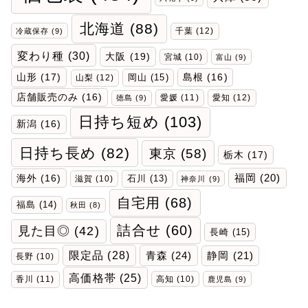
北海道
(88)
千葉
(12)
冷蔵保存
(9)
変わり種
(30)
大阪
(19)
宮城
(10)
富山
(9)
山形
(17)
岡山
(15)
島根
(16)
山梨
(12)
店舗販売のみ
(16)
愛媛
(11)
愛知
(12)
徳島
(9)
日持ち短め
(103)
新潟
(16)
日持ち長め
(82)
東京
(58)
栃木
(17)
福岡
(20)
海外
(16)
石川
(13)
滋賀
(10)
神奈川
(9)
自宅用
(68)
福島
(14)
秋田
(8)
詰合せ
(60)
見た目◎
(42)
長崎
(15)
限定品
(28)
青森
(24)
静岡
(21)
長野
(10)
高価格帯
(25)
香川
(11)
高知
(10)
鹿児島
(9)