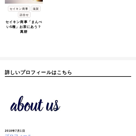
セイキン商事
滋賀
詰合せ
セイキン商事「まんべ
い5種」お茶にあう？
萬餅
詳しいプロフィールはこちら
2018年7月1日