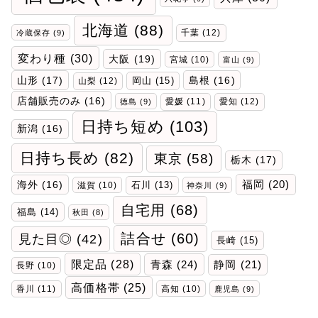
北海道
(88)
千葉
(12)
冷蔵保存
(9)
変わり種
(30)
大阪
(19)
宮城
(10)
富山
(9)
山形
(17)
岡山
(15)
島根
(16)
山梨
(12)
店舗販売のみ
(16)
愛媛
(11)
愛知
(12)
徳島
(9)
日持ち短め
(103)
新潟
(16)
日持ち長め
(82)
東京
(58)
栃木
(17)
福岡
(20)
海外
(16)
石川
(13)
滋賀
(10)
神奈川
(9)
自宅用
(68)
福島
(14)
秋田
(8)
詰合せ
(60)
見た目◎
(42)
長崎
(15)
限定品
(28)
青森
(24)
静岡
(21)
長野
(10)
高価格帯
(25)
香川
(11)
高知
(10)
鹿児島
(9)