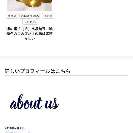
北海道
店舗販売のみ
澤の露
見た目◎
澤の露「（旧）水晶飴玉」琥
珀色のこの店だけの味は素晴
らしい
詳しいプロフィールはこちら
2018年7月1日