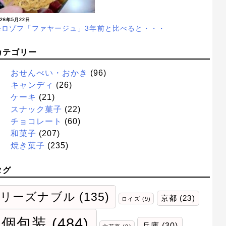
026年5月22日
モロゾフ「ファヤージュ」3年前と比べると・・・
カテゴリー
おせんべい・おかき
(96)
キャンディ
(26)
ケーキ
(21)
スナック菓子
(22)
チョコレート
(60)
和菓子
(207)
焼き菓子
(235)
タグ
リーズナブル
(135)
京都
(23)
ロイズ
(9)
個包装
(484)
兵庫
(30)