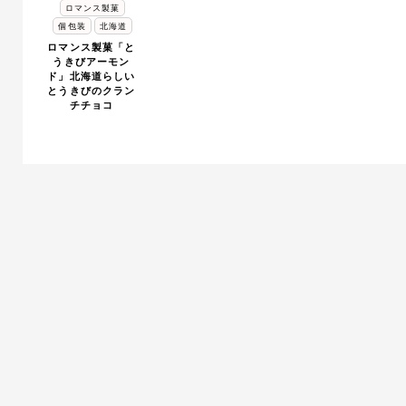
ロマンス製菓
個包装
北海道
ロマンス製菓「と
うきびアーモン
ド」北海道らしい
とうきびのクラン
チチョコ