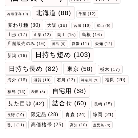
北海道
(88)
千葉
(12)
冷蔵保存
(9)
変わり種
(30)
大阪
(19)
宮城
(10)
富山
(9)
山形
(17)
岡山
(15)
島根
(16)
山梨
(12)
店舗販売のみ
(16)
愛媛
(11)
愛知
(12)
徳島
(9)
日持ち短め
(103)
新潟
(16)
日持ち長め
(82)
東京
(58)
栃木
(17)
福岡
(20)
海外
(16)
石川
(13)
滋賀
(10)
神奈川
(9)
自宅用
(68)
福島
(14)
秋田
(8)
詰合せ
(60)
見た目◎
(42)
長崎
(15)
限定品
(28)
青森
(24)
静岡
(21)
長野
(10)
高価格帯
(25)
香川
(11)
高知
(10)
鹿児島
(9)