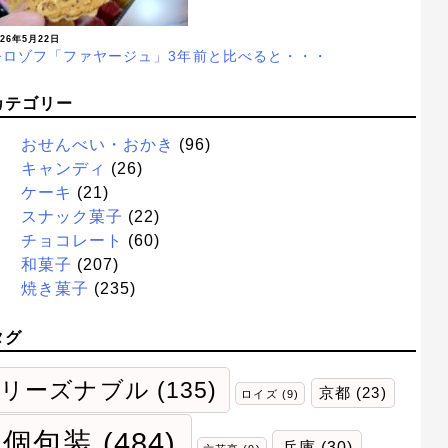
026年5月22日
モロゾフ「ファヤージュ」3年前と比べると・・・
カテゴリー
おせんべい・おかき
(96)
キャンディ
(26)
ケーキ
(21)
スナック菓子
(22)
チョコレート
(60)
和菓子
(207)
焼き菓子
(235)
タグ
リーズナブル
(135)
京都
(23)
ロイズ
(9)
個包装
(484)
兵庫
(30)