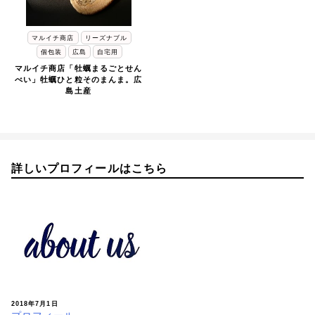
マルイチ商店
リーズナブル
個包装
広島
自宅用
マルイチ商店「牡蠣まるごとせん
べい」牡蠣ひと粒そのまんま。広
島土産
詳しいプロフィールはこちら
2018年7月1日