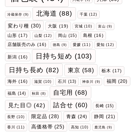
北海道
(88)
千葉
(12)
冷蔵保存
(9)
変わり種
(30)
大阪
(19)
宮城
(10)
富山
(9)
山形
(17)
岡山
(15)
島根
(16)
山梨
(12)
店舗販売のみ
(16)
愛媛
(11)
愛知
(12)
徳島
(9)
日持ち短め
(103)
新潟
(16)
日持ち長め
(82)
東京
(58)
栃木
(17)
福岡
(20)
海外
(16)
石川
(13)
滋賀
(10)
神奈川
(9)
自宅用
(68)
福島
(14)
秋田
(8)
詰合せ
(60)
見た目◎
(42)
長崎
(15)
限定品
(28)
青森
(24)
静岡
(21)
長野
(10)
高価格帯
(25)
香川
(11)
高知
(10)
鹿児島
(9)