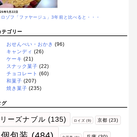
026年5月22日
モロゾフ「ファヤージュ」3年前と比べると・・・
カテゴリー
おせんべい・おかき
(96)
キャンディ
(26)
ケーキ
(21)
スナック菓子
(22)
チョコレート
(60)
和菓子
(207)
焼き菓子
(235)
タグ
リーズナブル
(135)
京都
(23)
ロイズ
(9)
個包装
(484)
兵庫
(30)