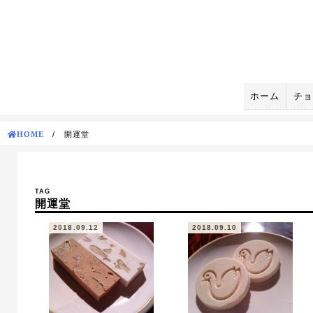
Skip
to
content
ホーム
チョ
HOME
/
開運堂
TAG
開運堂
2018.09.12
2018.09.10