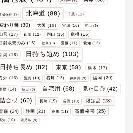
六花亭
(9)
北海道
(88)
千葉
(12)
冷蔵保存
(9)
変わり種
(30)
大阪
(19)
宮城
(10)
富山
(9)
山形
(17)
岡山
(15)
島根
(16)
山梨
(12)
店舗販売のみ
(16)
愛媛
(11)
愛知
(12)
徳島
(9)
日持ち短め
(103)
新潟
(16)
日持ち長め
(82)
東京
(58)
栃木
(17)
福岡
(20)
海外
(16)
石川
(13)
滋賀
(10)
神奈川
(9)
自宅用
(68)
見た目◎
(42)
福島
(14)
秋田
(8)
詰合せ
(60)
限定品
(28)
長崎
(15)
長野
(10)
青森
(24)
高価格帯
(25)
静岡
(21)
香川
(11)
高知
(10)
鹿児島
(9)