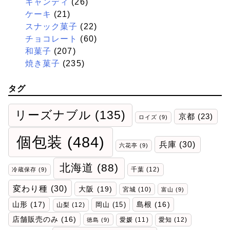
キャンディ
(26)
ケーキ
(21)
スナック菓子
(22)
チョコレート
(60)
和菓子
(207)
焼き菓子
(235)
タグ
リーズナブル
(135)
京都
(23)
ロイズ
(9)
個包装
(484)
兵庫
(30)
六花亭
(9)
北海道
(88)
千葉
(12)
冷蔵保存
(9)
変わり種
(30)
大阪
(19)
宮城
(10)
富山
(9)
山形
(17)
岡山
(15)
島根
(16)
山梨
(12)
店舗販売のみ
(16)
愛媛
(11)
愛知
(12)
徳島
(9)