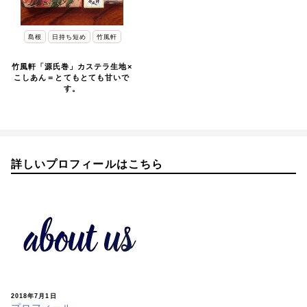
島根
日持ち短め
竹風軒
竹風軒「源氏巻」カステラ生地×
こしあん＝とてもとても甘いで
す。
詳しいプロフィールはこちら
2018年7月1日