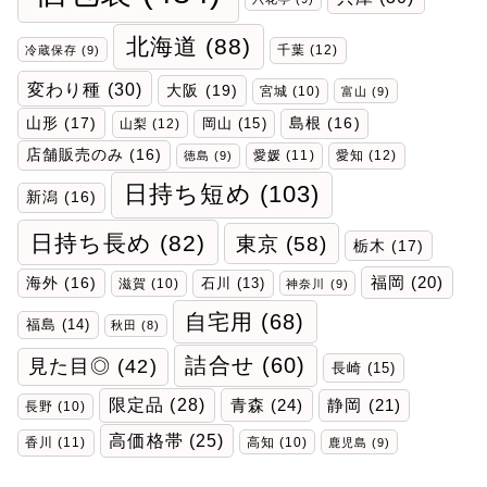
北海道
(88)
千葉
(12)
冷蔵保存
(9)
変わり種
(30)
大阪
(19)
宮城
(10)
富山
(9)
山形
(17)
岡山
(15)
島根
(16)
山梨
(12)
店舗販売のみ
(16)
愛媛
(11)
愛知
(12)
徳島
(9)
日持ち短め
(103)
新潟
(16)
日持ち長め
(82)
東京
(58)
栃木
(17)
福岡
(20)
海外
(16)
石川
(13)
滋賀
(10)
神奈川
(9)
自宅用
(68)
福島
(14)
秋田
(8)
詰合せ
(60)
見た目◎
(42)
長崎
(15)
限定品
(28)
青森
(24)
静岡
(21)
長野
(10)
高価格帯
(25)
香川
(11)
高知
(10)
鹿児島
(9)