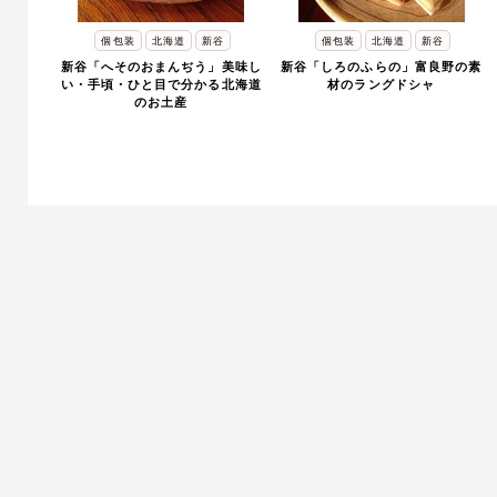
個包装
北海道
新谷
個包装
北海道
新谷
新谷「へそのおまんぢう」美味し
新谷「しろのふらの」富良野の素
い・手頃・ひと目で分かる北海道
材のラングドシャ
のお土産