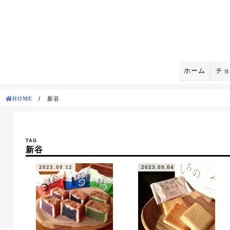
Skip
to
content
ホーム
チョ
HOME
/
新谷
TAG
新谷
2023.09.12
2023.09.04