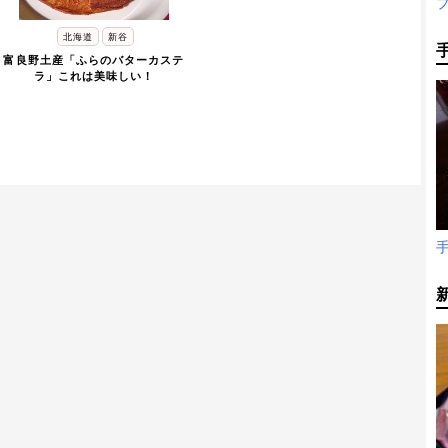
北海道
新谷
富良野土産「ふらのバターカステ
ラ」これは美味しい！