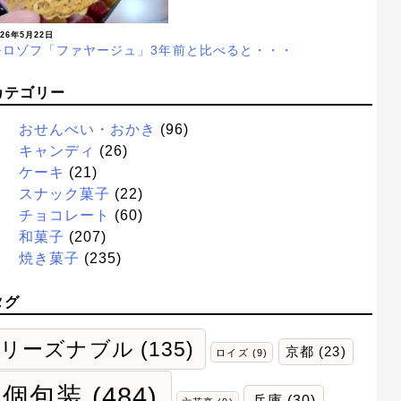
026年5月22日
モロゾフ「ファヤージュ」3年前と比べると・・・
カテゴリー
おせんべい・おかき
(96)
キャンディ
(26)
ケーキ
(21)
スナック菓子
(22)
チョコレート
(60)
和菓子
(207)
焼き菓子
(235)
タグ
リーズナブル
(135)
京都
(23)
ロイズ
(9)
個包装
(484)
兵庫
(30)